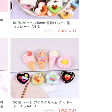
00
50個 20mm×25mm 雪解けハート型チ
ョコレート A413
¥1,280
SOLD OUT
03
50個 ハート アイスクリーム クッキー
ドーナツA400
40
¥1,080
SOLD OUT