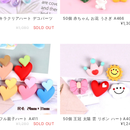
ラキラクリアハート デコパーツ
50個 赤ちゃん お花 うさぎ A466
¥1,3
¥1,080
SOLD OUT
フル親子ハート A411
50個 王冠 太陽 雲 リボン ハートA4
¥1,280
SOLD OUT
¥1,2