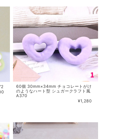
60個 30mm×34mm チョコレートがけ
72
のようなハート型 シュガークラフト風
00
A370
¥1,280