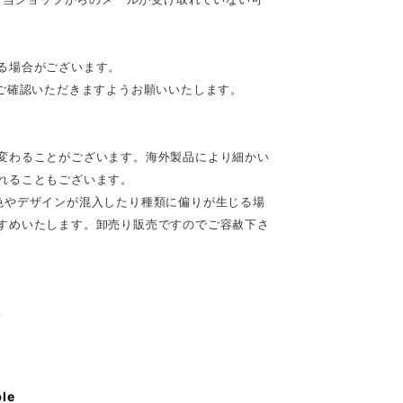
る場合がございます。
ご確認いただきますようお願いいたします。
変わることがございます。海外製品により細かい
れることもございます。
色やデザインが混入したり種類に偏りが生じる場
すめいたします。卸売り販売ですのでご容赦下さ
♪
ble