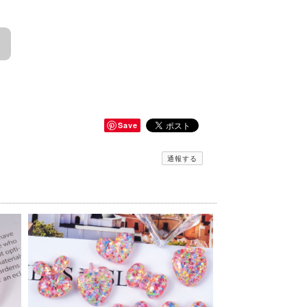
Save
通報する