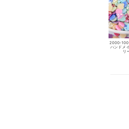
2000-1
ハンドメイ
リ