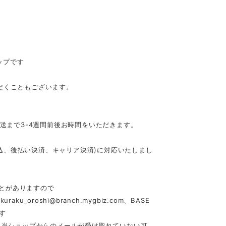
ップです
だくこともございます。
発送まで3-4週間前後お時間をいただきます。
行振込、後払い決済、キャリア決済)に対応いたしまし
とがありますので
akuraku_oroshi@branch.mygbiz.com
、BASE
す
合、当ショップからのメールが受け取れていない可