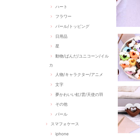
ハート
フラワー
パール/トッピング
日用品
星
動物/ぱんだ/ユニコーン/イル
カ
人物/キャラクター/アニメ
文字
夢かわいい虹/雲/天使の羽
その他
パール
スマフォケース
iphone