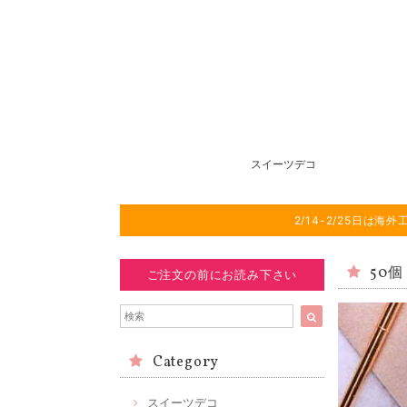
スイーツデコ
2/14-2/25日
50個
ご注文の前にお読み下さい
Category
スイーツデコ