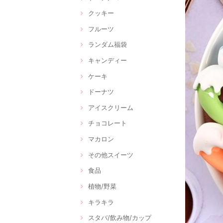
クッキー
フルーツ
ランダム福袋
キャンディー
ケーキ
ドーナツ
アイスクリーム
チョコレート
マカロン
その他スイーツ
食品
植物/野菜
キラキラ
スタバ/飲み物/カップ