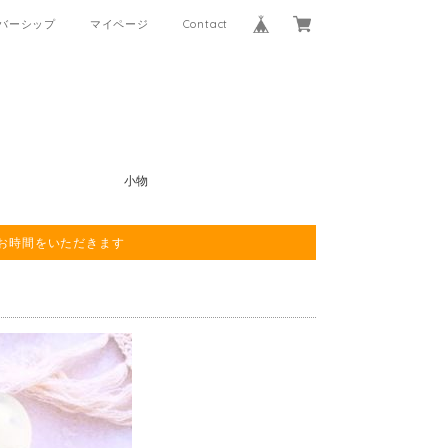
バーシップ
マイページ
Contact
小物
程お時間をいただきます