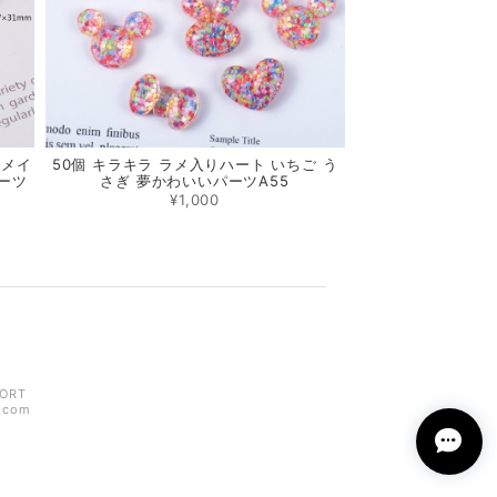
ドメイ
50個 キラキラ ラメ入りハート いちご う
ーツ
さぎ 夢かわいいパーツA55
¥1,000
ORT
z.com