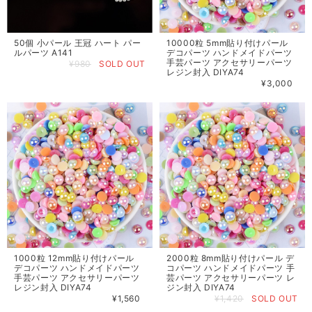
50個 小パール 王冠 ハート パー
10000粒 5mm貼り付けパール
ルパーツ A141
デコパーツ ハンドメイドパーツ
手芸パーツ アクセサリーパーツ
¥980
SOLD OUT
レジン封入 DIYA74
¥3,000
1000粒 12mm貼り付けパール
2000粒 8mm貼り付けパール デ
デコパーツ ハンドメイドパーツ
コパーツ ハンドメイドパーツ 手
手芸パーツ アクセサリーパーツ
芸パーツ アクセサリーパーツ レ
レジン封入 DIYA74
ジン封入 DIYA74
¥1,560
¥1,420
SOLD OUT