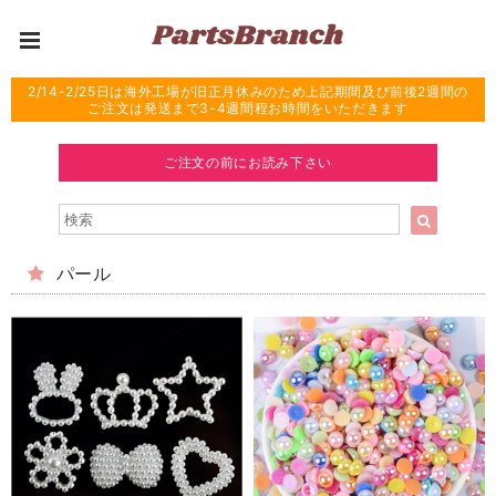
2/14-2/25日は海外工場が旧正月休みのため上記期間及び前後2週間の
ご注文は発送まで3-4週間程お時間をいただきます
ご注文の前にお読み下さい
パール