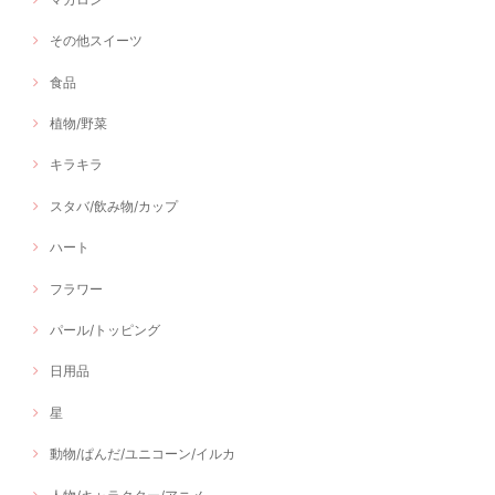
その他スイーツ
食品
植物/野菜
キラキラ
スタバ/飲み物/カップ
ハート
フラワー
パール/トッピング
日用品
星
動物/ぱんだ/ユニコーン/イルカ