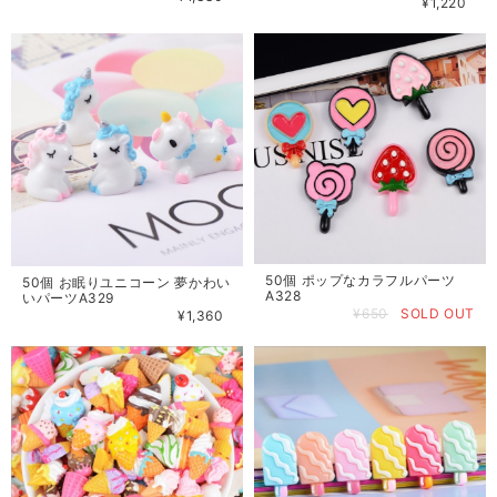
¥1,220
50個 ポップなカラフルパーツ
50個 お眠りユニコーン 夢かわい
A328
いパーツA329
¥650
SOLD OUT
¥1,360