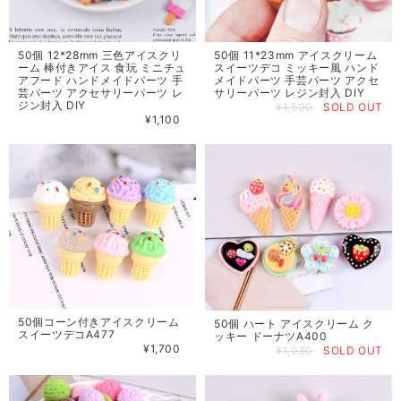
50個 12*28mm 三色アイスクリ
50個 11*23mm アイスクリーム
ーム 棒付きアイス 食玩 ミニチュ
スイーツデコ ミッキー風 ハンド
アフード ハンドメイドパーツ 手
メイドパーツ 手芸パーツ アクセ
芸パーツ アクセサリーパーツ レ
サリーパーツ レジン封入 DIY
ジン封入 DIY
¥1,500
SOLD OUT
¥1,100
50個コーン付きアイスクリーム
50個 ハート アイスクリーム ク
スイーツデコA477
ッキー ドーナツA400
¥1,700
¥1,080
SOLD OUT