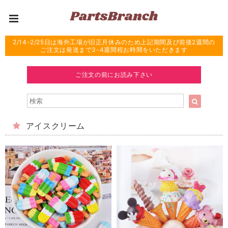
2/14-2/25日は海外工場が旧正月休みのため上記期間及び前後2週間の
ご注文は発送まで3-4週間程お時間をいただきます
ご注文の前にお読み下さい
アイスクリーム