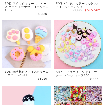
50個 アイス クッキー ウエハー
50個 パステルカラーのカラフル
ス ケーキ ドーナツ スイーツデコ
アイスクリームA340
A337
¥1,160
SOLD OUT
¥1,180
50個 肉球 棒付きアイスクリーム
50個 アイスクリーム ドナーツモ
デコパーツA344
チーフパーツ コーラB60
¥1,280
¥1,190