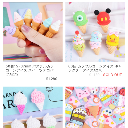
60個 カラフルコーンアイス キャ
50個15×37mm パステルカラー
ラクターアイスA276
コーンアイス スイーツデコパー
ツA272
¥1,180
SOLD OUT
¥1,280