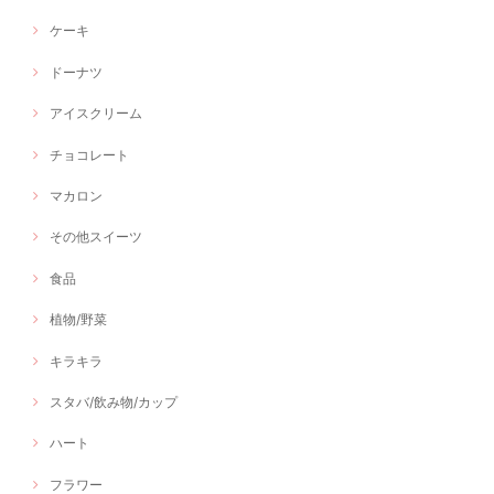
ケーキ
ドーナツ
アイスクリーム
チョコレート
マカロン
その他スイーツ
食品
植物/野菜
キラキラ
スタバ/飲み物/カップ
ハート
フラワー