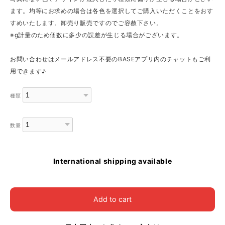
ます。均等にお求めの場合は各色を選択してご購入いただくことをおす
すめいたします。卸売り販売ですのでご容赦下さい。
※g計量のため個数に多少の誤差が生じる場合がございます。
お問い合わせはメールアドレス不要のBASEアプリ内のチャットもご利
用できます♪
種類
数量
International shipping available
Add to cart