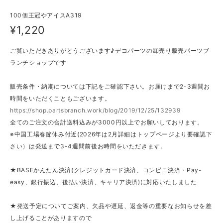
100個王冠やアイスA319
¥1,220
ご覧いただきありがとうございます♪デコパーツの卸売り販売パーツブ
ランチショップです
販売条件・納期については下記をご確認下さい。お届けまで2-3週間お
時間をいただくこともございます。
https://shop.partsbranch.work/blog/2019/12/25/132939
全てのご注文の合計送料込みが3000円以上でお願いしております。
※中国工場春節休み付近(2026年は2月詳細はトップページより要確認下
さい）は発送まで3-4週間前後お時間をいただきます。
★BASEかんたん決済(クレジットカード決済、コンビニ決済・Pay-
easy、銀行振込、後払い決済、キャリア決済)に対応いたしました
★発送予定についてご案内、欠品や遅延、返金等の重要なお知らせを差
し上げることがありますので