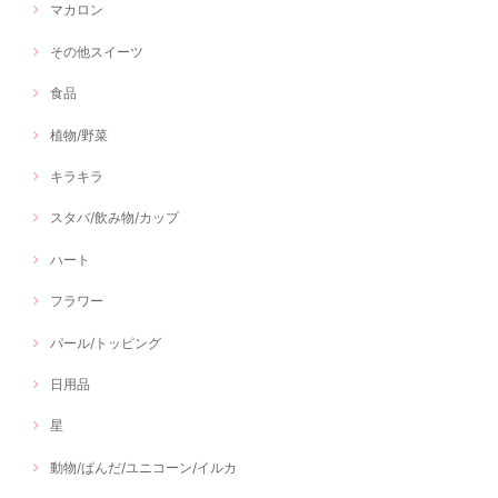
マカロン
その他スイーツ
食品
植物/野菜
キラキラ
スタバ/飲み物/カップ
ハート
フラワー
パール/トッピング
日用品
星
動物/ぱんだ/ユニコーン/イルカ