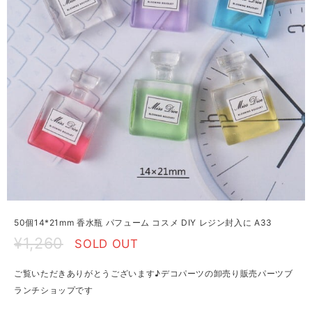
50個14*21mm 香水瓶 パフューム コスメ DIY レジン封入に A33
¥1,260
SOLD OUT
ご覧いただきありがとうございます♪デコパーツの卸売り販売パーツブ
ランチショップです