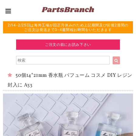
2/14-2/25日は海外工場が旧正月休みのため上記期間及び前後2週間の
ご注文は発送まで3-4週間程お時間をいただきます
ご注文の前にお読み下さい
50個14*21mm 香水瓶 パフューム コスメ DIY レジン
封入に A33