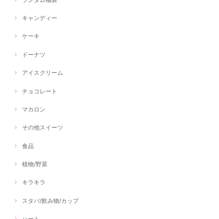
キャンディー
ケーキ
ドーナツ
アイスクリーム
チョコレート
マカロン
その他スイーツ
食品
植物/野菜
キラキラ
スタバ/飲み物/カップ
ハート