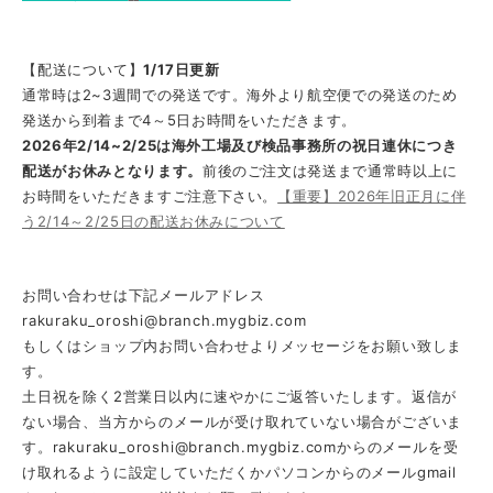
【配送について】
1/17日更新
通常時は2~3週間での発送です。海外より航空便での発送のため
発送から到着まで4～5日お時間をいただきます。
2026年2/14~2/25は海外工場及び検品事務所の祝日連休につき
配送がお休みとなります。
前後のご注文は発送まで通常時以上に
お時間をいただきますご注意下さい。
【重要】2026年旧正月に伴
う2/14～2/25日の配送お休みについて
お問い合わせは下記メールアドレス
rakuraku_oroshi@branch.mygbiz.com
もしくはショップ内お問い合わせよりメッセージをお願い致しま
す。
土日祝を除く2営業日以内に速やかにご返答いたします。返信が
ない場合、当方からのメールが受け取れていない場合がございま
す。
rakuraku_oroshi@branch.mygbiz.com
からのメールを受
け取れるように設定していただくかパソコンからのメールgmail