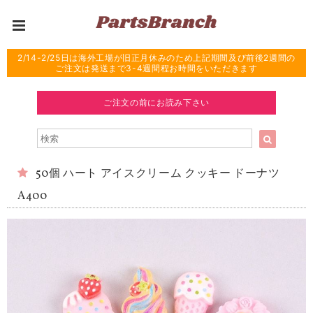
2/14-2/25日は海外工場が旧正月休みのため上記期間及び前後2週間の
ご注文は発送まで3-4週間程お時間をいただきます
ご注文の前にお読み下さい
50個 ハート アイスクリーム クッキー ドーナツ
A400