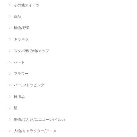
その他スイーツ
食品
植物/野菜
キラキラ
スタバ/飲み物/カップ
ハート
フラワー
パール/トッピング
日用品
星
動物/ぱんだ/ユニコーン/イルカ
人物/キャラクター/アニメ