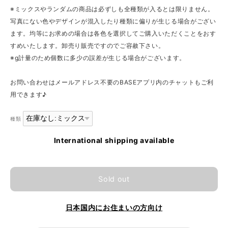
※ミックスやランダムの商品は必ずしも全種類が入るとは限りません。
写真にない色やデザインが混入したり種類に偏りが生じる場合がござい
ます。均等にお求めの場合は各色を選択してご購入いただくことをおす
すめいたします。卸売り販売ですのでご容赦下さい。
※g計量のため個数に多少の誤差が生じる場合がございます。
お問い合わせはメールアドレス不要のBASEアプリ内のチャットもご利
用できます♪
種類
International shipping available
Sold out
日本国内にお住まいの方向け