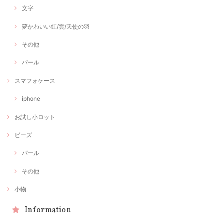
文字
夢かわいい虹/雲/天使の羽
その他
パール
スマフォケース
iphone
お試し小ロット
ビーズ
パール
その他
小物
Information