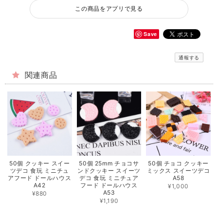
この商品をアプリで見る
Save
通報する
関連商品
50個 クッキー スイー
50個 25mm チョコサ
50個 チョコ クッキー
ツデコ 食玩 ミニチュ
ンドクッキー スイーツ
ミックス スイーツデコ
アフード ドールハウス
デコ 食玩 ミニチュア
A58
A42
フード ドールハウス
¥1,000
A53
¥880
¥1,190