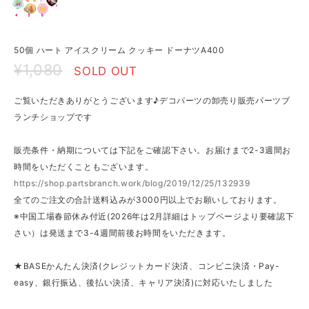
50個 ハート アイスクリーム クッキー ドーナツA400
¥1,080
SOLD OUT
ご覧いただきありがとうございます♪デコパーツの卸売り販売パーツブ
ランチショップです
販売条件・納期については下記をご確認下さい。お届けまで2-3週間お
時間をいただくこともございます。
https://shop.partsbranch.work/blog/2019/12/25/132939
全てのご注文の合計送料込みが3000円以上でお願いしております。
※中国工場春節休み付近(2026年は2月詳細はトップページより要確認下
さい）は発送まで3-4週間前後お時間をいただきます。
★BASEかんたん決済(クレジットカード決済、コンビニ決済・Pay-
easy、銀行振込、後払い決済、キャリア決済)に対応いたしました