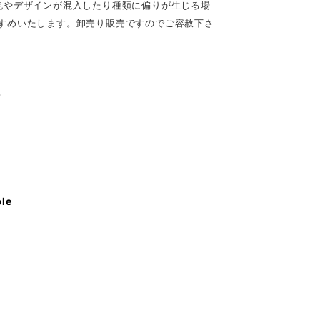
色やデザインが混入したり種類に偏りが生じる場
すめいたします。卸売り販売ですのでご容赦下さ
♪
ble