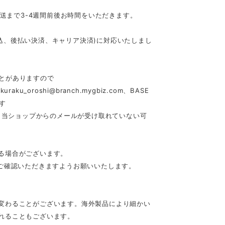
発送まで3-4週間前後お時間をいただきます。
行振込、後払い決済、キャリア決済)に対応いたしまし
とがありますので
akuraku_oroshi@branch.mygbiz.com
、BASE
す
合、当ショップからのメールが受け取れていない可
る場合がございます。
ご確認いただきますようお願いいたします。
変わることがございます。海外製品により細かい
れることもございます。