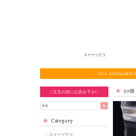
スイーツデコ
2/14-2/25日
50
ご注文の前にお読み下さい
Category
スイーツデコ