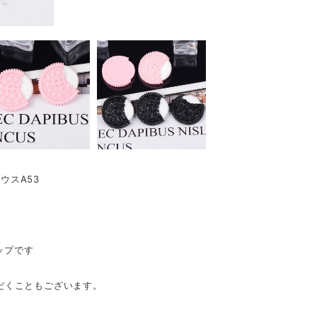
ウスA53
ップです
だくこともございます。