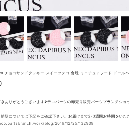
5mm チョコサンドクッキー スイーツデコ 食玩 ミニチュアフード ドールハ
0
だきありがとうございます♪デコパーツの卸売り販売パーツブランチショ
・納期については下記をご確認下さい。お届けまで2-3週間お時間をいた
shop.partsbranch.work/blog/2019/12/25/132939