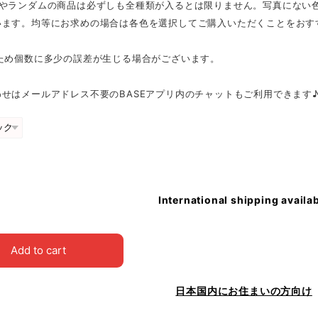
スやランダムの商品は必ずしも全種類が入るとは限りません。写真にない
います。均等にお求めの場合は各色を選択してご購入いただくことをおす
のため個数に多少の誤差が生じる場合がございます。
せはメールアドレス不要のBASEアプリ内のチャットもご利用できます
International shipping availa
Add to cart
日本国内にお住まいの方向け