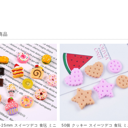
商品
8-25mm スイーツデコ 食玩 ミニ
50個 クッキー スイーツデコ 食玩 