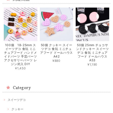
100個 18-25mm ス
50個 クッキー スイー
50個 25mm チョコサ
イーツデコ 食玩 ミニ
ツデコ 食玩 ミニチュ
ンドクッキー スイーツ
チュアフード ハンドメ
アフード ドールハウス
デコ 食玩 ミニチュア
イドパーツ 手芸パーツ
A42
フード ドールハウス
アクセサリーパーツ レ
A53
¥880
ジン封入 DIY
¥1,190
¥1,450
Category
スイーツデコ
クッキー