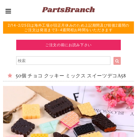
2/14-2/25日は海外工場が旧正月休みのため上記期間及び前後2週間の
ご注文は発送まで3-4週間程お時間をいただきます
ご注文の前にお読み下さい
50個 チョコ クッキー ミックス スイーツデコA58