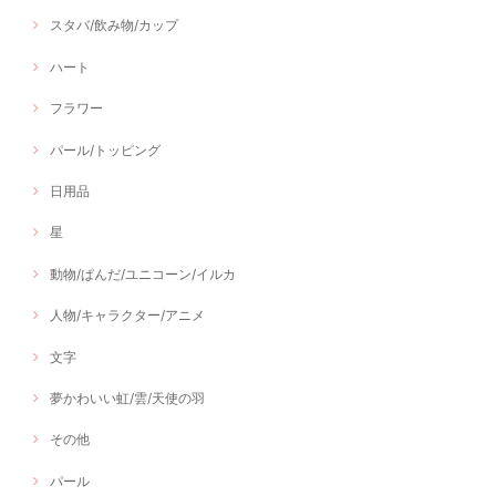
スタバ/飲み物/カップ
ハート
フラワー
パール/トッピング
日用品
星
動物/ぱんだ/ユニコーン/イルカ
人物/キャラクター/アニメ
文字
夢かわいい虹/雲/天使の羽
その他
パール