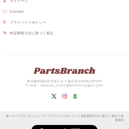
マイページ
Contact
プライバシーポリシー
特定商取引法に基づく表記
東京都世田谷区弦巻2-3-7 株式会社WORLDPORT
E-mail：
rakuraku_oroshi@branch.mygbiz.com
パーツブランチショップ |
プライバシーポリシー
|
特定商取引法に基づく表記
|
会
員規約