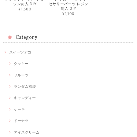
ジン封入 DIY
セサリーパーツ レジン
封入 DIY
¥1,500
¥1,100
Category
スイーツデコ
クッキー
フルーツ
ランダム福袋
キャンディー
ケーキ
ドーナツ
アイスクリーム