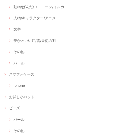
動物/ぱんだ/ユニコーン/イルカ
人物/キャラクター/アニメ
文字
夢かわいい虹/雲/天使の羽
その他
パール
スマフォケース
iphone
お試し小ロット
ビーズ
パール
その他