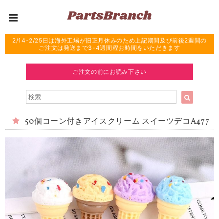
2/14-2/25日は海外工場が旧正月休みのため上記期間及び前後2週間の
ご注文は発送まで3-4週間程お時間をいただきます
ご注文の前にお読み下さい
50個コーン付きアイスクリーム スイーツデコA477