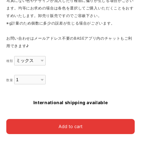
写真にない色やデザインが混入したり種類に偏りが生じる場合がござい
ます。均等にお求めの場合は各色を選択してご購入いただくことをおす
すめいたします。卸売り販売ですのでご容赦下さい。
※g計量のため個数に多少の誤差が生じる場合がございます。
お問い合わせはメールアドレス不要のBASEアプリ内のチャットもご利
用できます♪
種類
数量
International shipping available
Add to cart