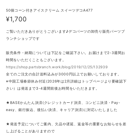
50個コーン付きアイスクリーム スイーツデコA477
¥1,700
ご覧いただきありがとうございます♪デコパーツの卸売り販売パーツブ
ランチショップです
販売条件・納期については下記をご確認下さい。お届けまで2-3週間お
時間をいただくこともございます。
https://shop.partsbranch.work/blog/2019/12/25/132939
全てのご注文の合計送料込みが3000円以上でお願いしております。
※中国工場春節休み付近(2026年は2月詳細はトップページより要確認下
さい）は発送まで3-4週間前後お時間をいただきます。
★BASEかんたん決済(クレジットカード決済、コンビニ決済・Pay-
easy、銀行振込、後払い決済、キャリア決済)に対応いたしました
★発送予定についてご案内、欠品や遅延、返金等の重要なお知らせを差
し上げることがありますので