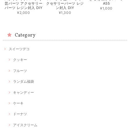
芸パーツ アクセサリー
クセサリーパーツ レジ
A55
パーツ レジン封入 DIY
ン封入 DIY
¥1,000
¥2,000
¥1,300
Category
スイーツデコ
クッキー
フルーツ
ランダム福袋
キャンディー
ケーキ
ドーナツ
アイスクリーム