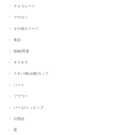
チョコレート
マカロン
その他スイーツ
食品
植物/野菜
キラキラ
スタバ/飲み物/カップ
ハート
フラワー
パール/トッピング
日用品
星