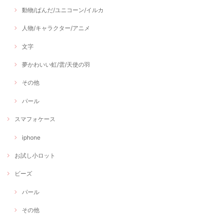
動物/ぱんだ/ユニコーン/イルカ
人物/キャラクター/アニメ
文字
夢かわいい虹/雲/天使の羽
その他
パール
スマフォケース
iphone
お試し小ロット
ビーズ
パール
その他