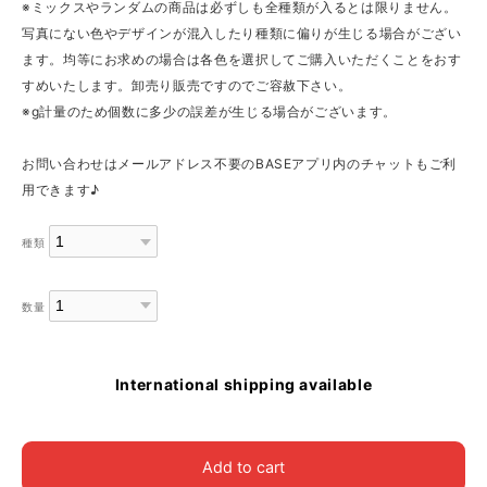
※ミックスやランダムの商品は必ずしも全種類が入るとは限りません。
写真にない色やデザインが混入したり種類に偏りが生じる場合がござい
ます。均等にお求めの場合は各色を選択してご購入いただくことをおす
すめいたします。卸売り販売ですのでご容赦下さい。
※g計量のため個数に多少の誤差が生じる場合がございます。
お問い合わせはメールアドレス不要のBASEアプリ内のチャットもご利
用できます♪
種類
数量
International shipping available
Add to cart