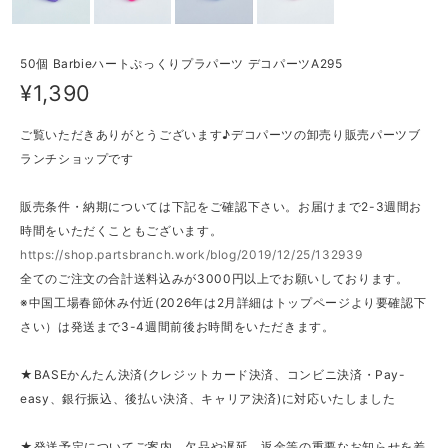
50個 Barbieハートぷっくりプラパーツ デコパーツA295
¥1,390
ご覧いただきありがとうございます♪デコパーツの卸売り販売パーツブ
ランチショップです
販売条件・納期については下記をご確認下さい。お届けまで2-3週間お
時間をいただくこともございます。
https://shop.partsbranch.work/blog/2019/12/25/132939
全てのご注文の合計送料込みが3000円以上でお願いしております。
※中国工場春節休み付近(2026年は2月詳細はトップページより要確認下
さい）は発送まで3-4週間前後お時間をいただきます。
★BASEかんたん決済(クレジットカード決済、コンビニ決済・Pay-
easy、銀行振込、後払い決済、キャリア決済)に対応いたしました
★発送予定についてご案内、欠品や遅延、返金等の重要なお知らせを差