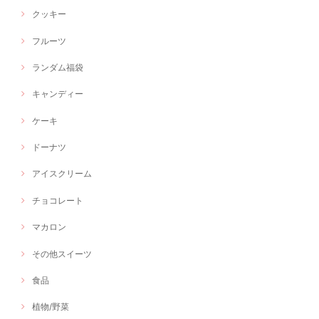
クッキー
フルーツ
ランダム福袋
キャンディー
ケーキ
ドーナツ
アイスクリーム
チョコレート
マカロン
その他スイーツ
食品
植物/野菜