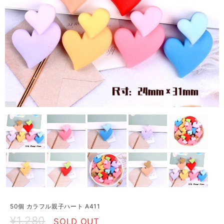
50個 カラフル親子ハート A411
¥1,280
SOLD OUT