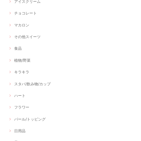
アイスクリーム
チョコレート
マカロン
その他スイーツ
食品
植物/野菜
キラキラ
スタバ/飲み物/カップ
ハート
フラワー
パール/トッピング
日用品