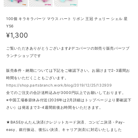
100個 キラキラパーツ マウス ハート リボン 王冠 チェリー シェル 星
Y56
¥1,300
ご覧いただきありがとうございます♪デコパーツの卸売り販売パーツブ
ランチショップです
販売条件・納期については下記をご確認下さい。お届けまで2-3週間お
時間をいただくこともございます。
https://shop.partsbranch.work/blog/2019/12/25/132939
全てのご注文の合計送料込みが3000円以上でお願いしております。
※中国工場春節休み付近(2026年は2月詳細はトップページより要確認下
さい）は発送まで3-4週間前後お時間をいただきます。
★BASEかんたん決済(クレジットカード決済、コンビニ決済・Pay-
easy、銀行振込、後払い決済、キャリア決済)に対応いたしました