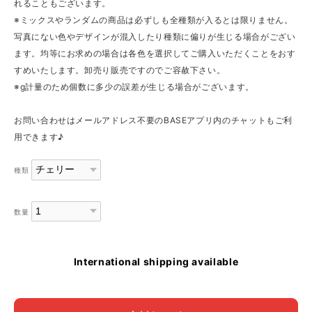
れることもございます。
※ミックスやランダムの商品は必ずしも全種類が入るとは限りません。
写真にない色やデザインが混入したり種類に偏りが生じる場合がござい
ます。均等にお求めの場合は各色を選択してご購入いただくことをおす
すめいたします。卸売り販売ですのでご容赦下さい。
※g計量のため個数に多少の誤差が生じる場合がございます。
お問い合わせはメールアドレス不要のBASEアプリ内のチャットもご利
用できます♪
種類
数量
International shipping available