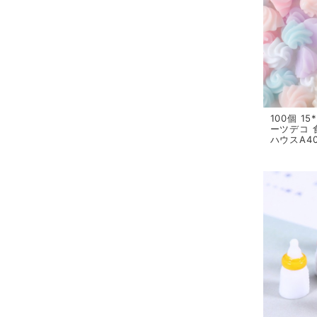
100個 1
ーツデコ 
ハウスA4