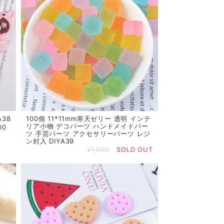
38
100個 11*11mm寒天ゼリー 透明 インテ
リア小物 デコパーツ ハンドメイドパー
00
ツ 手芸パーツ アクセサリーパーツ レジ
ン封入 DIYA39
¥1,500
SOLD OUT