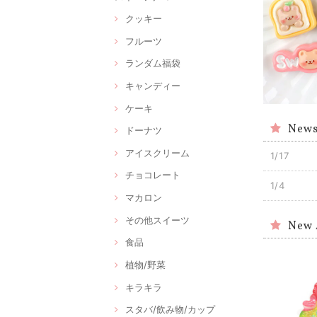
クッキー
フルーツ
ランダム福袋
キャンディー
ケーキ
New
ドーナツ
アイスクリーム
1/17
チョコレート
1/4
マカロン
その他スイーツ
New 
食品
植物/野菜
キラキラ
スタバ/飲み物/カップ