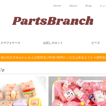
Home
About
Blog
メン
スマフォケース
お試し小ロット
ビーズ
は海外工場が旧正月休みのため上記期間及び前後2週間のご注文は発送まで3-4週間
 Up