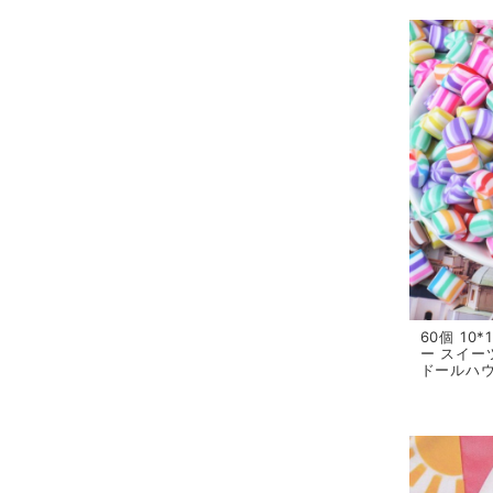
60個 10
ー スイー
ドールハウ