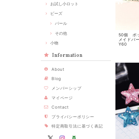
お試し小ロット
ビーズ
パール
その他
50個 ポ
メイドパ
小物
Y60
Information
About
Blog
メンバーシップ
マイページ
Contact
プライバシーポリシー
特定商取引法に基づく表記