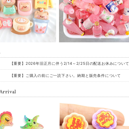
s
【重要】2026年旧正月に伴う2/14～2/25日の配送お休みについ
【重要】ご購入の前にご一読下さい。納期と販売条件について
Arrival