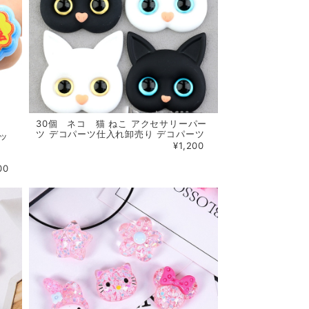
30個 ネコ 猫 ねこ アクセサリーパー
ツ デコパーツ仕入れ卸売り デコパーツ
ッ
¥1,200
00