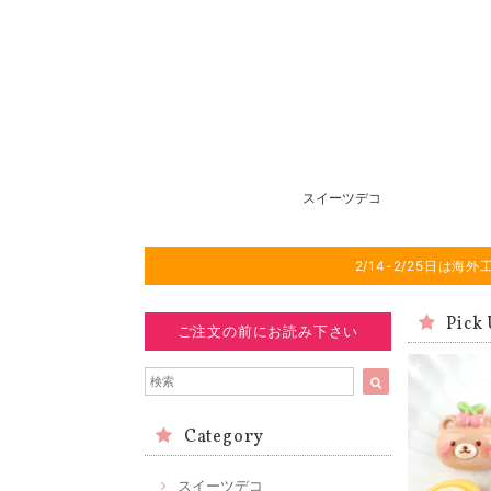
スイーツデコ
2/14-2/25日
Pick
ご注文の前にお読み下さい
Category
スイーツデコ