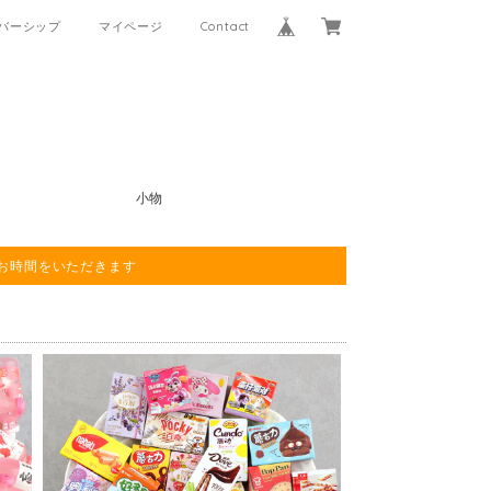
バーシップ
マイページ
Contact
小物
程お時間をいただきます