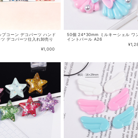
ップコーン デコパーツ ハンド
50個 24*30mm ミルキーシェル ワ
ーツ デコパーツ仕入れ卸売り
イントパール A26
¥1,2
¥1,000