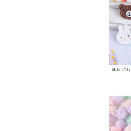
50個 にわ