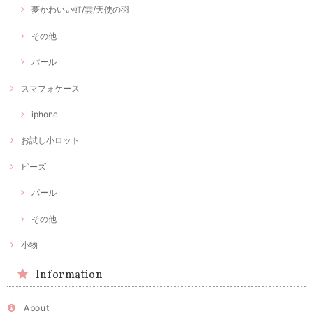
夢かわいい虹/雲/天使の羽
その他
パール
スマフォケース
iphone
お試し小ロット
ビーズ
パール
その他
小物
Information
About