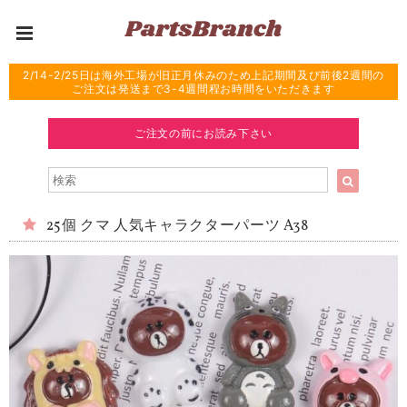
2/14-2/25日は海外工場が旧正月休みのため上記期間及び前後2週間の
ご注文は発送まで3-4週間程お時間をいただきます
ご注文の前にお読み下さい
25個 クマ 人気キャラクターパーツ A38