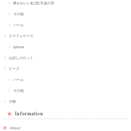
夢かわいい虹/雲/天使の羽
その他
パール
スマフォケース
iphone
お試し小ロット
ビーズ
パール
その他
小物
Information
About