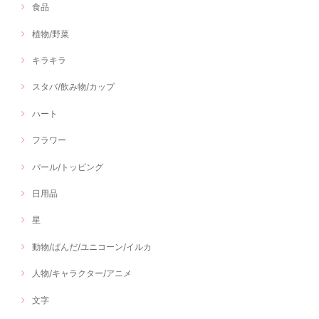
食品
植物/野菜
キラキラ
スタバ/飲み物/カップ
ハート
フラワー
パール/トッピング
日用品
星
動物/ぱんだ/ユニコーン/イルカ
人物/キャラクター/アニメ
文字