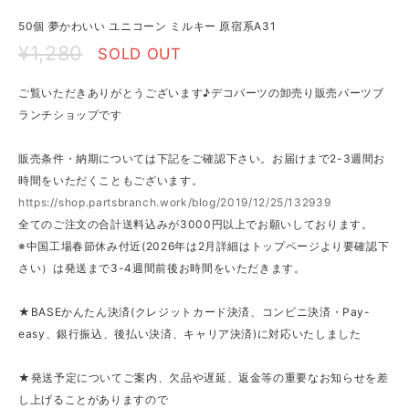
50個 夢かわいい ユニコーン ミルキー 原宿系A31
¥1,280
SOLD OUT
ご覧いただきありがとうございます♪デコパーツの卸売り販売パーツブ
ランチショップです
販売条件・納期については下記をご確認下さい。お届けまで2-3週間お
時間をいただくこともございます。
https://shop.partsbranch.work/blog/2019/12/25/132939
全てのご注文の合計送料込みが3000円以上でお願いしております。
※中国工場春節休み付近(2026年は2月詳細はトップページより要確認下
さい）は発送まで3-4週間前後お時間をいただきます。
★BASEかんたん決済(クレジットカード決済、コンビニ決済・Pay-
easy、銀行振込、後払い決済、キャリア決済)に対応いたしました
★発送予定についてご案内、欠品や遅延、返金等の重要なお知らせを差
し上げることがありますので