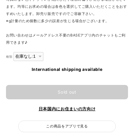
ます。均等にお求めの場合は各色を選択してご購入いただくことをおす
すめいたします。卸売り販売ですのでご容赦下さい。
※g計量のため個数に多少の誤差が生じる場合がございます。
お問い合わせはメールアドレス不要のBASEアプリ内のチャットもご利
用できます♪
種類
International shipping available
Sold out
日本国内にお住まいの方向け
この商品をアプリで見る