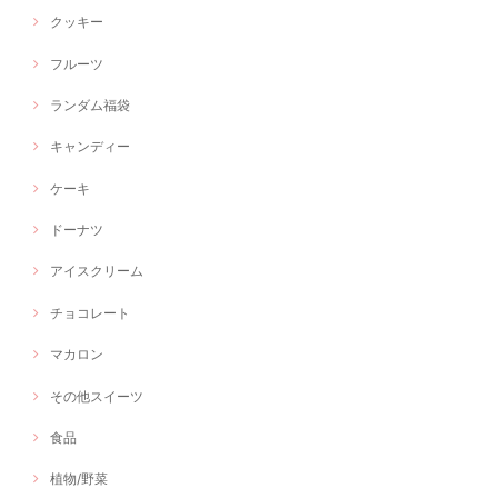
クッキー
フルーツ
ランダム福袋
キャンディー
ケーキ
ドーナツ
アイスクリーム
チョコレート
マカロン
その他スイーツ
食品
植物/野菜