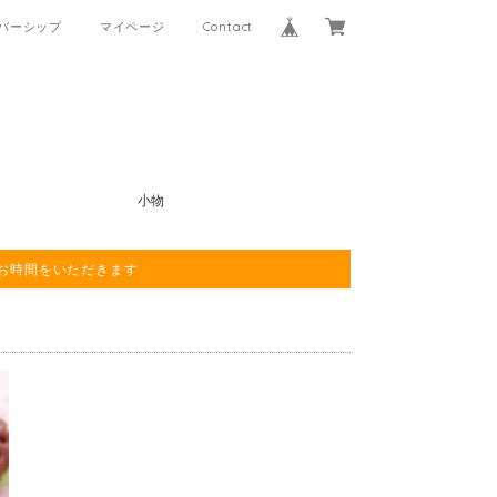
バーシップ
マイページ
Contact
小物
程お時間をいただきます