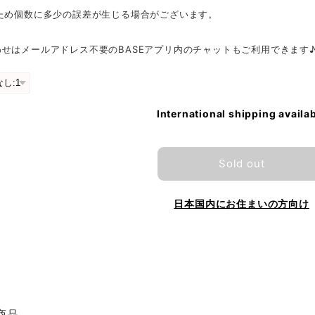
のため個数に多少の誤差が生じる場合がございます。
せはメールアドレス不要のBASEアプリ内のチャットもご利用できます
International shipping availa
Sold out
日本国内にお住まいの方向け