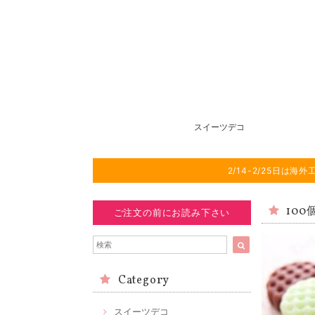
スイーツデコ
2/14-2/25日
100
ご注文の前にお読み下さい
Category
スイーツデコ