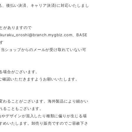
行振込、後払い決済、キャリア決済)に対応いたしまし
とがありますので
akuraku_oroshi@branch.mygbiz.com
、BASE
す
合、当ショップからのメールが受け取れていない可
る場合がございます。
ご確認いただきますようお願いいたします。
変わることがございます。海外製品により細かい
れることもございます。
色やデザインが混入したり種類に偏りが生じる場
すめいたします。卸売り販売ですのでご容赦下さ