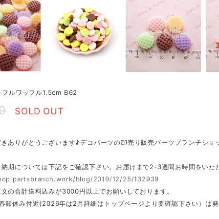
ラフルワッフル1.5cm B62
0
SOLD OUT
だきありがとうございます♪デコパーツの卸売り販売パーツブランチショ
・納期については下記をご確認下さい。お届けまで2-3週間お時間をいた
shop.partsbranch.work/blog/2019/12/25/132939
文の合計送料込みが3000円以上でお願いしております。
春節休み付近(2026年は2月詳細はトップページより要確認下さい）は