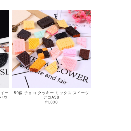
スイー
50個 チョコ クッキー ミックス スイーツ
ルハウ
デコA58
¥1,000