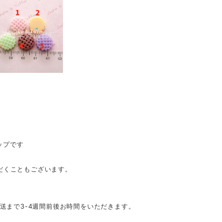
ップです
だくこともございます。
発送まで3-4週間前後お時間をいただきます。