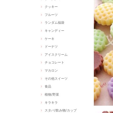
クッキー
フルーツ
ランダム福袋
キャンディー
ケーキ
ドーナツ
アイスクリーム
チョコレート
マカロン
その他スイーツ
食品
植物/野菜
キラキラ
スタバ/飲み物/カップ