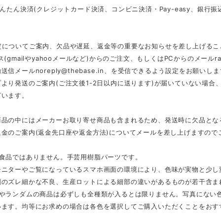
かんたん決済(クレジットカード決済、コンビニ決済・Pay-easy、銀
定についてご案内、欠品や遅延、返金等の重要なお知らせを差し上げるこ
ス(gmailやyahooメールなど)からのご注文、もしくはPCからのメール
r
動送信メール
noreply@thebase.in
、を受信できるよう設定をお願いしま
より発送のご案内(ご注文後1-2日以内に送ります)が届いていない場
ざいます。
商品の中にはメーカーお取り寄せ商品も含まれるため、発送時に欠品とな
返金のご案内(返金先口座や返金方法)についてメールを差し上げますので
は食品ではありません。手芸用樹脂パーツです。
モニターやご覧になっているスマホ画面の環境により、色味が実物と少し
刷のズレ細かな不良、生産ロットによる細部の違いがあるものが若干含ま
スやランダムの商品は必ずしも全種類が入るとは限りません。写真にない
います。均等にお求めの場合は各色を選択してご購入いただくことをおす