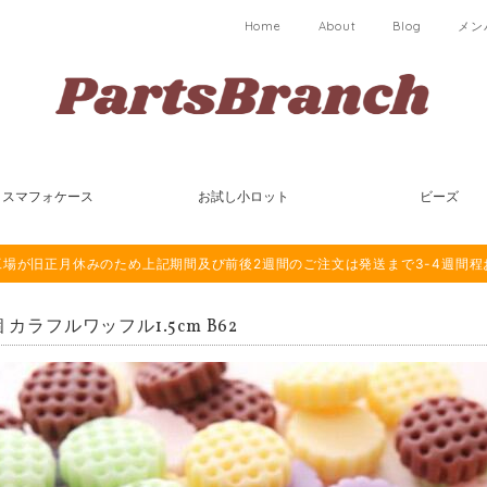
Home
About
Blog
メン
スマフォケース
お試し小ロット
ビーズ
は海外工場が旧正月休みのため上記期間及び前後2週間のご注文は発送まで3-4週間
個 カラフルワッフル1.5cm B62