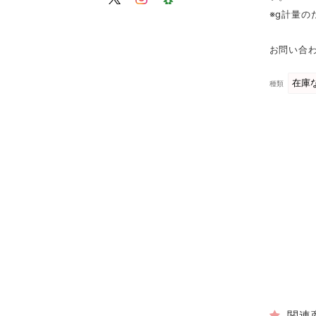
※g計量
お問い合わ
種類