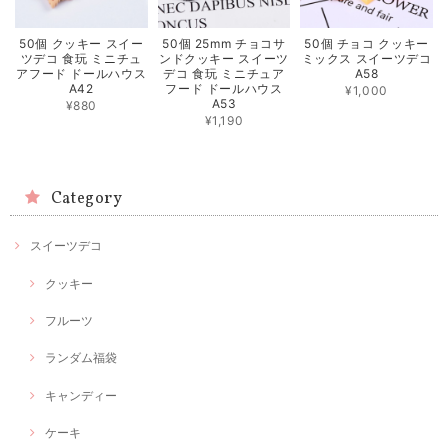
50個 クッキー スイー
50個 25mm チョコサ
50個 チョコ クッキー
ツデコ 食玩 ミニチュ
ンドクッキー スイーツ
ミックス スイーツデコ
アフード ドールハウス
デコ 食玩 ミニチュア
A58
A42
フード ドールハウス
¥1,000
A53
¥880
¥1,190
Category
スイーツデコ
クッキー
フルーツ
ランダム福袋
キャンディー
ケーキ