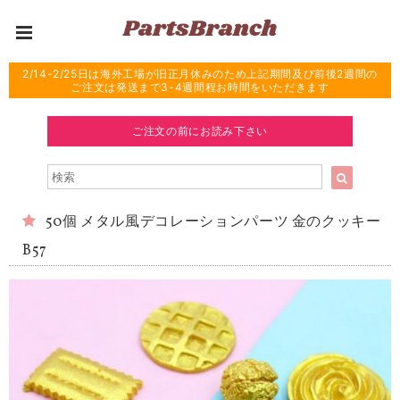
2/14-2/25日は海外工場が旧正月休みのため上記期間及び前後2週間の
ご注文は発送まで3-4週間程お時間をいただきます
ご注文の前にお読み下さい
50個 メタル風デコレーションパーツ 金のクッキー
B57