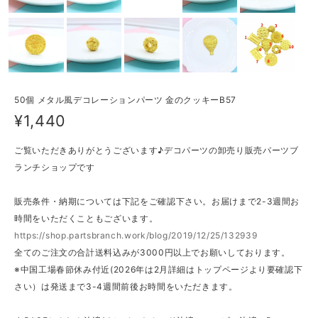
50個 メタル風デコレーションパーツ 金のクッキーB57
¥1,440
ご覧いただきありがとうございます♪デコパーツの卸売り販売パーツブ
ランチショップです
販売条件・納期については下記をご確認下さい。お届けまで2-3週間お
時間をいただくこともございます。
https://shop.partsbranch.work/blog/2019/12/25/132939
全てのご注文の合計送料込みが3000円以上でお願いしております。
※中国工場春節休み付近(2026年は2月詳細はトップページより要確認下
さい）は発送まで3-4週間前後お時間をいただきます。