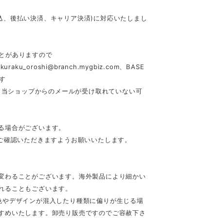
行振込、後払い決済、キャリア決済)に対応いたしまし
とがありますので
akuraku_oroshi@branch.mygbiz.com
、BASE
す
合、当ショップからのメールが受け取れていない可
る場合がございます。
ご確認いただきますようお願いいたします。
変わることがございます。海外製品により細かい
れることもございます。
色やデザインが混入したり種類に偏りが生じる場
すめいたします。卸売り販売ですのでご容赦下さ