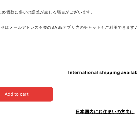
のため個数に多少の誤差が生じる場合がございます。
せはメールアドレス不要のBASEアプリ内のチャットもご利用できます
International shipping availa
Add to cart
日本国内にお住まいの方向け