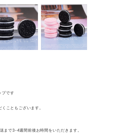
ップです
だくこともございます。
発送まで3-4週間前後お時間をいただきます。