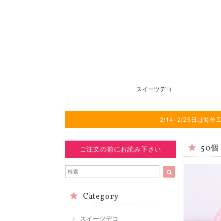
スイーツデコ
2/14-2/25日
50個
ご注文の前にお読み下さい
Category
スイーツデコ