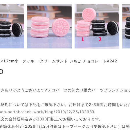
.7×1.7cm小 クッキー クリームサンド いちご チョコレートA242
0
だきありがとうございます♪デコパーツの卸売り販売パーツブランチショ
・納期については下記をご確認下さい。お届けまで2-3週間お時間をいた
shop.partsbranch.work/blog/2019/12/25/132939
文の合計送料込みが3000円以上でお願いしております。
春節休み付近(2026年は2月詳細はトップページより要確認下さい）は