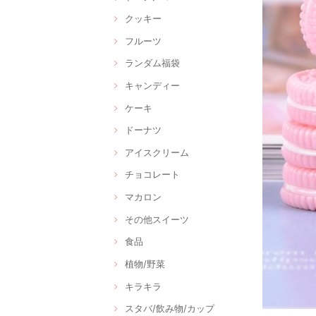
クッキー
フルーツ
ランダム福袋
キャンディー
ケーキ
ドーナツ
アイスクリーム
チョコレート
マカロン
その他スイーツ
食品
植物/野菜
キラキラ
スタバ/飲み物/カップ