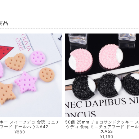
商品
ッキー スイーツデコ 食玩 ミニチ
50個 25mm チョコサンドクッキー 
フード ドールハウスA42
ツデコ 食玩 ミニチュアフード ドー
スA53
¥880
¥1,190