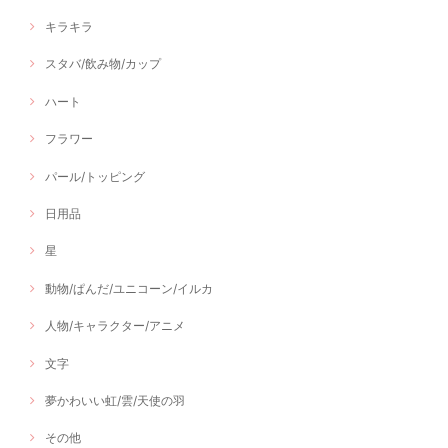
キラキラ
スタバ/飲み物/カップ
ハート
フラワー
パール/トッピング
日用品
星
動物/ぱんだ/ユニコーン/イルカ
人物/キャラクター/アニメ
文字
夢かわいい虹/雲/天使の羽
その他