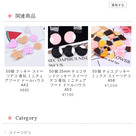
通報する
関連商品
50個 クッキー スイー
50個 25mm チョコサ
50個 チョコ クッキー
ツデコ 食玩 ミニチュ
ンドクッキー スイーツ
ミックス スイーツデコ
アフード ドールハウス
デコ 食玩 ミニチュア
A58
A42
フード ドールハウス
¥1,000
A53
¥880
¥1,190
Category
スイーツデコ