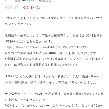
2.3cm 厚さ5mm ベアー 星型など
¥800
SOLD OUT
ご覧いただきありがとうございます♪デコパーツの卸売り販売パーツブ
ランチショップです
販売条件・納期については下記をご確認下さい。お届けまで2-3週間お
時間をいただくこともございます。
https://shop.partsbranch.work/blog/2019/12/25/132939
全てのご注文の合計送料込みが3000円以上でお願いしております。
※中国工場春節休み付近(2026年は2月詳細はトップページより要確認下
さい）は発送まで3-4週間前後お時間をいただきます。
★BASEかんたん決済(クレジットカード決済、コンビニ決済・Pay-
easy、銀行振込、後払い決済、キャリア決済)に対応いたしました
★発送予定についてご案内、欠品や遅延、返金等の重要なお知らせを差
し上げることがありますので
PCアドレス(gmailやyahooメールなど)からのご注文、もしくはPCから