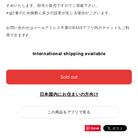
すめいたします。卸売り販売ですのでご容赦下さい。
※g計量のため個数に多少の誤差が生じる場合がございます。
お問い合わせはメールアドレス不要のBASEアプリ内のチャットもご利
用できます♪
International shipping available
Sold out
日本国内にお住まいの方向け
この商品をアプリで見る
Save