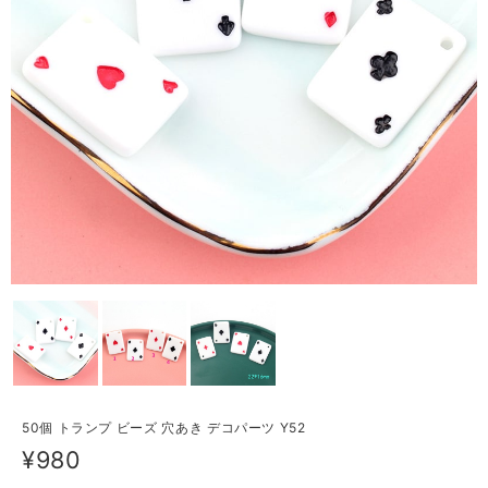
50個 トランプ ビーズ 穴あき デコパーツ Y52
¥980