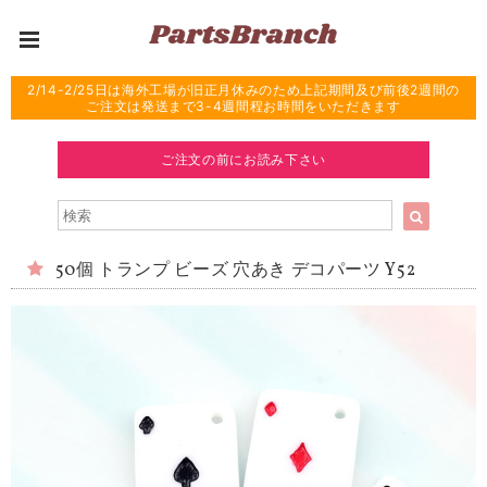
2/14-2/25日は海外工場が旧正月休みのため上記期間及び前後2週間の
ご注文は発送まで3-4週間程お時間をいただきます
ご注文の前にお読み下さい
50個 トランプ ビーズ 穴あき デコパーツ Y52