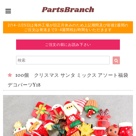
2/14-2/25日は海外工場が旧正月休みのため上記期間及び前後2週間の
ご注文は発送まで3-4週間程お時間をいただきます
ご注文の前にお読み下さい
100個 クリスマス サンタ ミックス アソート福袋
デコパーツY18