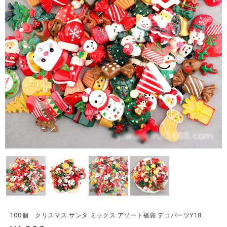
100個 クリスマス サンタ ミックス アソート福袋 デコパーツY18