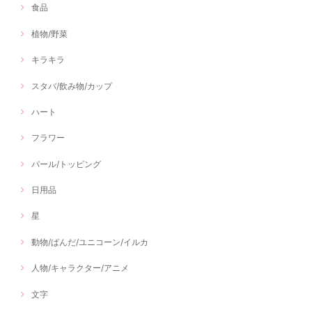
食品
植物/野菜
キラキラ
スタバ/飲み物/カップ
ハート
フラワー
パール/トッピング
日用品
星
動物/ぱんだ/ユニコーン/イルカ
人物/キャラクター/アニメ
文字