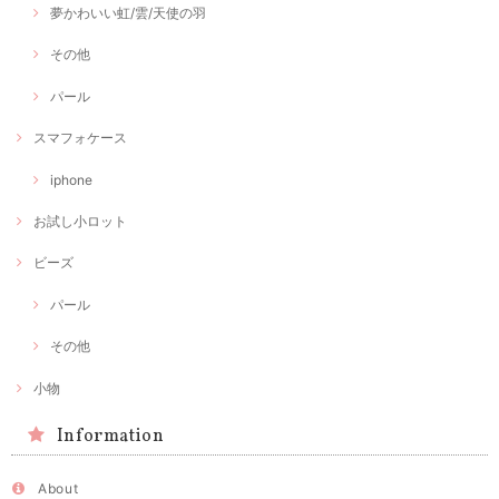
夢かわいい虹/雲/天使の羽
その他
パール
スマフォケース
iphone
お試し小ロット
ビーズ
パール
その他
小物
Information
About