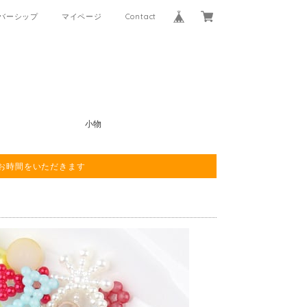
バーシップ
マイページ
Contact
小物
程お時間をいただきます