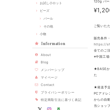
120g 
お試し小ロット
¥1,20
ビーズ
パール
ご覧いた
その他
小物
販売条件
Information
https://
全てのご注
About
※中国工場
Blog
★BASE
メンバーシップ
た
マイページ
Contact
★発送予
プライバシーポリシー
PCアドレ
からの自
特定商取引法に基づく表記
当ショップ