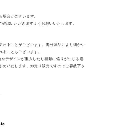
る場合がございます。
ご確認いただきますようお願いいたします。
変わることがございます。海外製品により細かい
れることもございます。
色やデザインが混入したり種類に偏りが生じる場
すめいたします。卸売り販売ですのでご容赦下さ
♪
ble