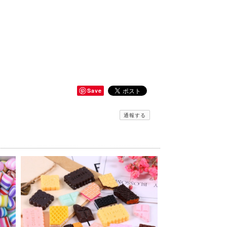
Save
通報する