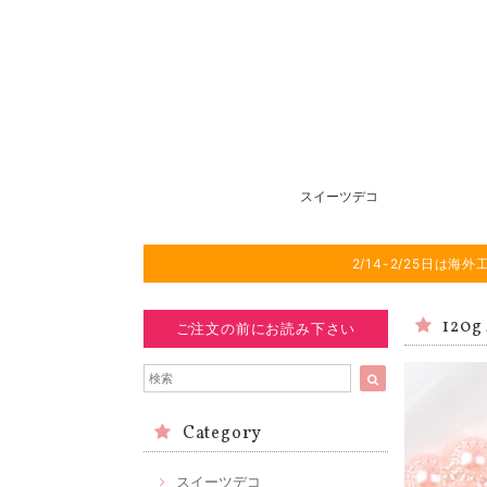
スイーツデコ
2/14-2/25日
120
ご注文の前にお読み下さい
Category
スイーツデコ