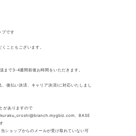
ップです
だくこともございます。
発送まで3-4週間前後お時間をいただきます。
行振込、後払い決済、キャリア決済)に対応いたしまし
とがありますので
akuraku_oroshi@branch.mygbiz.com
、BASE
す
合、当ショップからのメールが受け取れていない可