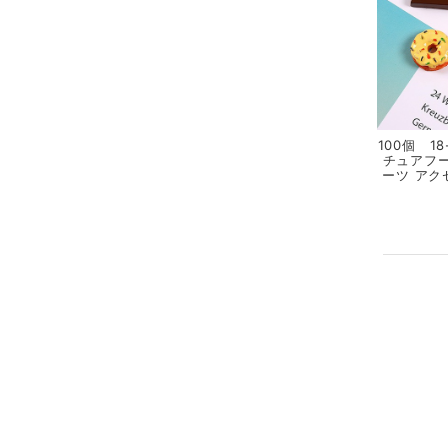
100個 1
チュアフー
ーツ アク