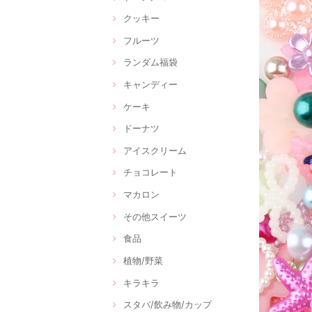
クッキー
フルーツ
ランダム福袋
キャンディー
ケーキ
ドーナツ
アイスクリーム
チョコレート
マカロン
その他スイーツ
食品
植物/野菜
キラキラ
スタバ/飲み物/カップ