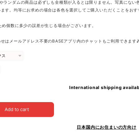
スやランダムの商品は必ずしも全種類が入るとは限りません。写真にない
います。均等にお求めの場合は各色を選択してご購入いただくことをおす
のため個数に多少の誤差が生じる場合がございます。
せはメールアドレス不要のBASEアプリ内のチャットもご利用できます
International shipping availa
Add to cart
日本国内にお住まいの方向け