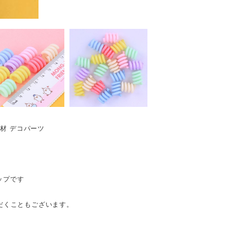
資材 デコパーツ
ップです
だくこともございます。