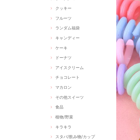
クッキー
フルーツ
ランダム福袋
キャンディー
ケーキ
ドーナツ
アイスクリーム
チョコレート
マカロン
その他スイーツ
食品
植物/野菜
キラキラ
スタバ/飲み物/カップ