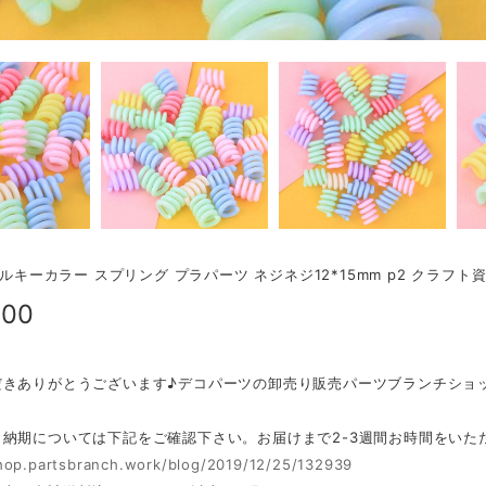
 ミルキーカラー スプリング プラパーツ ネジネジ12*15mm p2 クラフト
000
だきありがとうございます♪デコパーツの卸売り販売パーツブランチショ
・納期については下記をご確認下さい。お届けまで2-3週間お時間をいた
shop.partsbranch.work/blog/2019/12/25/132939