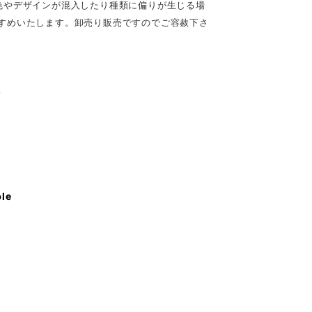
色やデザインが混入したり種類に偏りが生じる場
すめいたします。卸売り販売ですのでご容赦下さ
♪
ble