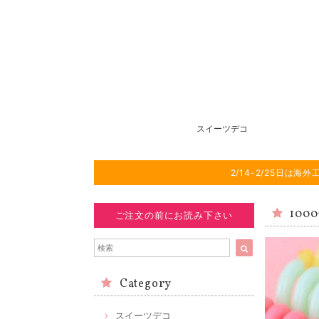
スイーツデコ
2/14-2/25日
100
ご注文の前にお読み下さい
Category
スイーツデコ