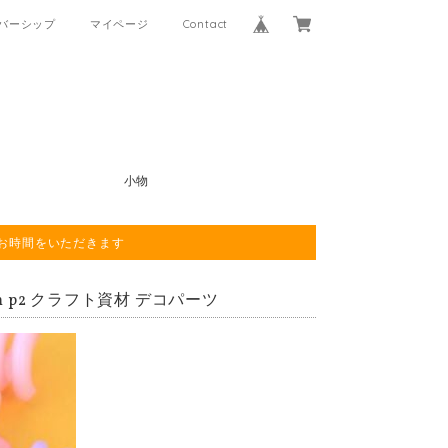
バーシップ
マイページ
Contact
小物
程お時間をいただきます
m p2 クラフト資材 デコパーツ