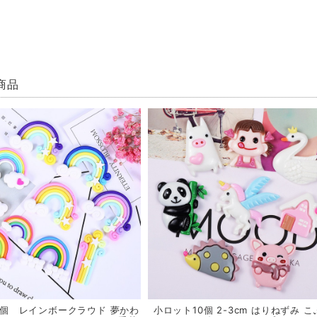
商品
5個 レインボークラウド 夢かわ
小ロット10個 2-3cm はりねずみ 