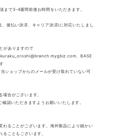
発送まで3-4週間前後お時間をいただきます。
行振込、後払い決済、キャリア決済)に対応いたしまし
とがありますので
akuraku_oroshi@branch.mygbiz.com
、BASE
す
合、当ショップからのメールが受け取れていない可
る場合がございます。
ご確認いただきますようお願いいたします。
変わることがございます。海外製品により細かい
れることもございます。