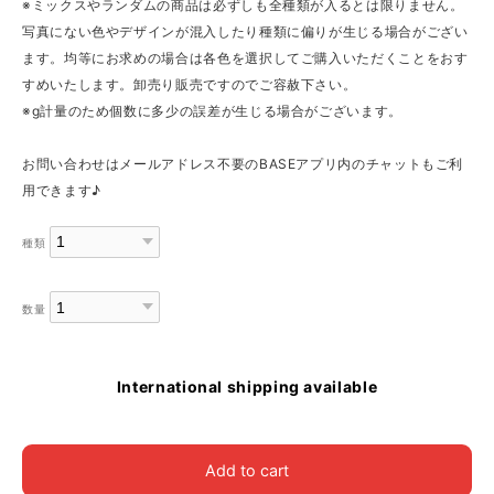
※ミックスやランダムの商品は必ずしも全種類が入るとは限りません。
写真にない色やデザインが混入したり種類に偏りが生じる場合がござい
ます。均等にお求めの場合は各色を選択してご購入いただくことをおす
すめいたします。卸売り販売ですのでご容赦下さい。
※g計量のため個数に多少の誤差が生じる場合がございます。
お問い合わせはメールアドレス不要のBASEアプリ内のチャットもご利
用できます♪
種類
数量
International shipping available
Add to cart