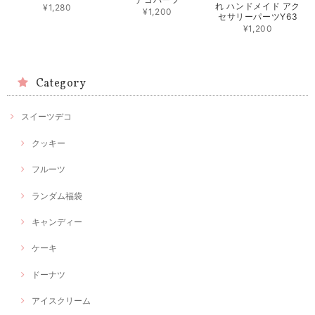
れ ハンドメイド アク
¥1,280
¥1,200
セサリーパーツY63
¥1,200
Category
スイーツデコ
クッキー
フルーツ
ランダム福袋
キャンディー
ケーキ
ドーナツ
アイスクリーム