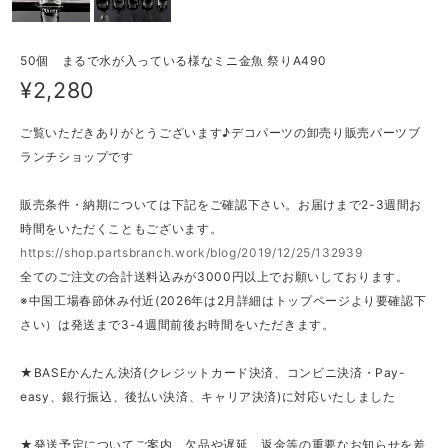
50個 まるで水が入っている様なミニ金魚 祭りA490
¥2,280
ご覧いただきありがとうございます♪デコパーツの卸売り販売パーツブ
ランチショップです
販売条件・納期については下記をご確認下さい。お届けまで2-3週間お
時間をいただくこともございます。
https://shop.partsbranch.work/blog/2019/12/25/132939
全てのご注文の合計送料込みが3000円以上でお願いしております。
※中国工場春節休み付近(2026年は2月詳細はトップページより要確認下
さい）は発送まで3-4週間前後お時間をいただきます。
★BASEかんたん決済(クレジットカード決済、コンビニ決済・Pay-
easy、銀行振込、後払い決済、キャリア決済)に対応いたしました
★発送予定についてご案内、欠品や遅延、返金等の重要なお知らせを差