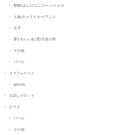
動物/ぱんだ/ユニコーン/イルカ
人物/キャラクター/アニメ
文字
夢かわいい虹/雲/天使の羽
その他
パール
スマフォケース
iphone
お試し小ロット
ビーズ
パール
その他