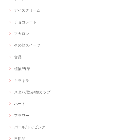
アイスクリーム
チョコレート
マカロン
その他スイーツ
食品
植物/野菜
キラキラ
スタバ/飲み物/カップ
ハート
フラワー
パール/トッピング
日用品