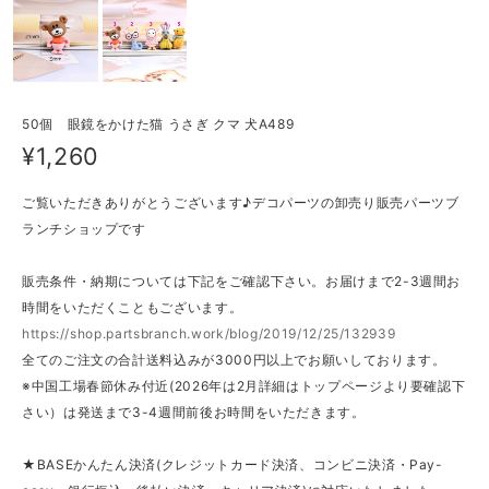
50個 眼鏡をかけた猫 うさぎ クマ 犬A489
¥1,260
ご覧いただきありがとうございます♪デコパーツの卸売り販売パーツブ
ランチショップです
販売条件・納期については下記をご確認下さい。お届けまで2-3週間お
時間をいただくこともございます。
https://shop.partsbranch.work/blog/2019/12/25/132939
全てのご注文の合計送料込みが3000円以上でお願いしております。
※中国工場春節休み付近(2026年は2月詳細はトップページより要確認下
さい）は発送まで3-4週間前後お時間をいただきます。
★BASEかんたん決済(クレジットカード決済、コンビニ決済・Pay-