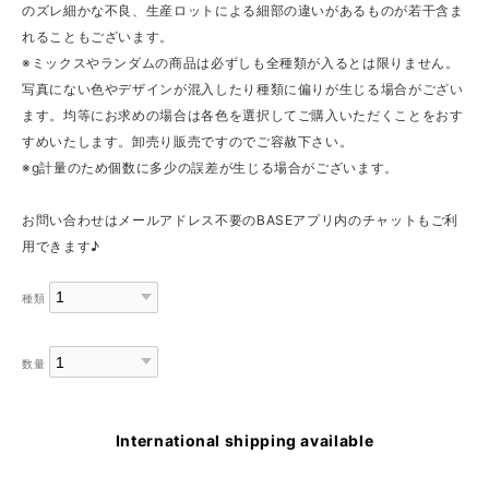
のズレ細かな不良、生産ロットによる細部の違いがあるものが若干含ま
れることもございます。
※ミックスやランダムの商品は必ずしも全種類が入るとは限りません。
写真にない色やデザインが混入したり種類に偏りが生じる場合がござい
ます。均等にお求めの場合は各色を選択してご購入いただくことをおす
すめいたします。卸売り販売ですのでご容赦下さい。
※g計量のため個数に多少の誤差が生じる場合がございます。
お問い合わせはメールアドレス不要のBASEアプリ内のチャットもご利
用できます♪
種類
数量
International shipping available