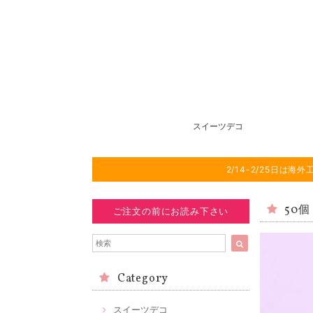
スイーツデコ
2/14-2/25日
50個
ご注文の前にお読み下さい
Category
スイーツデコ