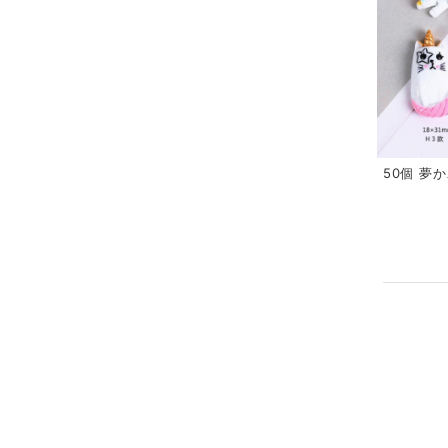
50個 夢