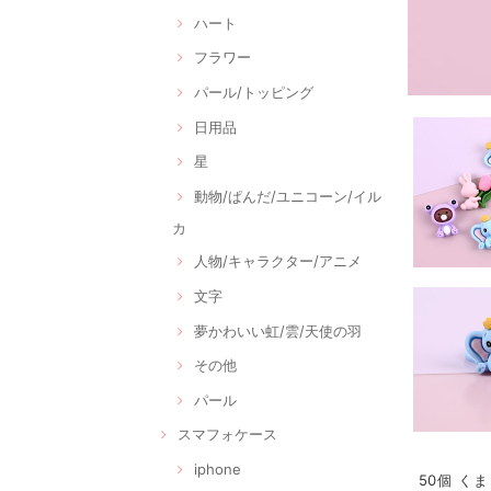
ハート
フラワー
パール/トッピング
日用品
星
動物/ぱんだ/ユニコーン/イル
カ
人物/キャラクター/アニメ
文字
夢かわいい虹/雲/天使の羽
その他
パール
スマフォケース
iphone
50個 くま