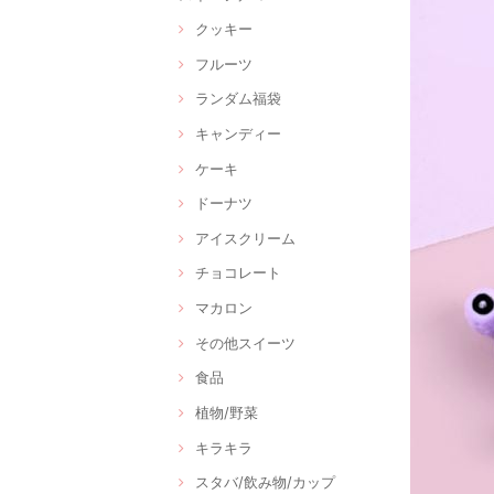
クッキー
フルーツ
ランダム福袋
キャンディー
ケーキ
ドーナツ
アイスクリーム
チョコレート
マカロン
その他スイーツ
食品
植物/野菜
キラキラ
スタバ/飲み物/カップ