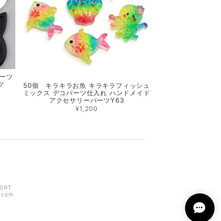
パーツ
ツ
50個 キラキラお魚 キラキラフィッシュ
ミックス デコパーツ仕入れ ハンドメイド
アクセサリーパーツY63
¥1,200
ORT
z.com