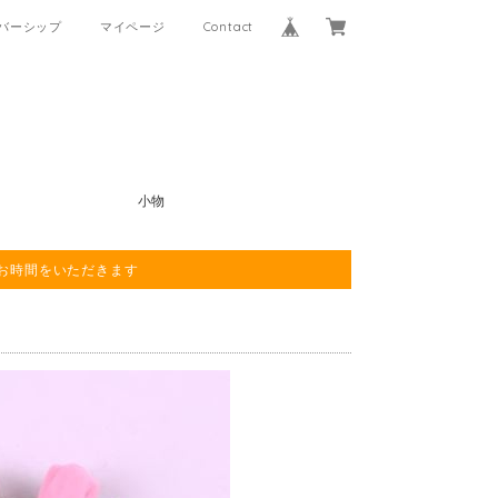
バーシップ
マイページ
Contact
小物
程お時間をいただきます