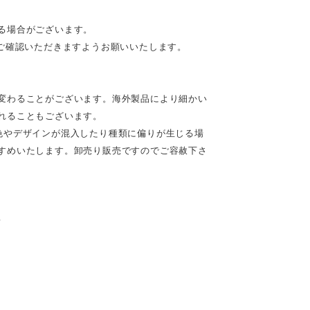
る場合がございます。
ご確認いただきますようお願いいたします。
変わることがございます。海外製品により細かい
れることもございます。
色やデザインが混入したり種類に偏りが生じる場
すめいたします。卸売り販売ですのでご容赦下さ
♪