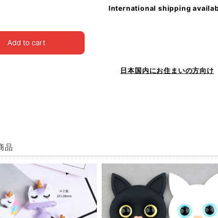
International shipping availa
Add to cart
日本国内にお住まいの方向け
商品