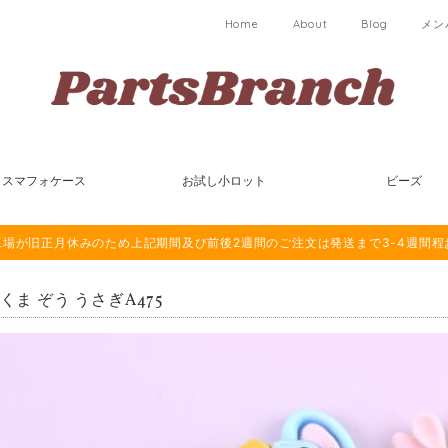
Home
About
Blog
メン
スマフォケース
お試し小ロット
ビーズ
は海外工場が旧正月休みのため上記期間及び前後2週間のご注文は発送まで3-4週間
 くま ぞう うさぎA475