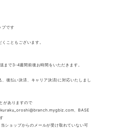
ップです
だくこともございます。
発送まで3-4週間前後お時間をいただきます。
行振込、後払い決済、キャリア決済)に対応いたしまし
とがありますので
akuraku_oroshi@branch.mygbiz.com
、BASE
す
合、当ショップからのメールが受け取れていない可