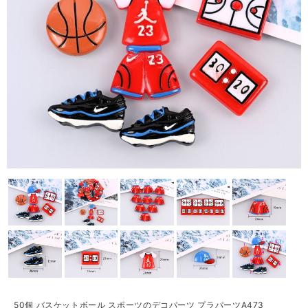
50個 バスケットボール スポーツのデコパーツ プラパーツA473