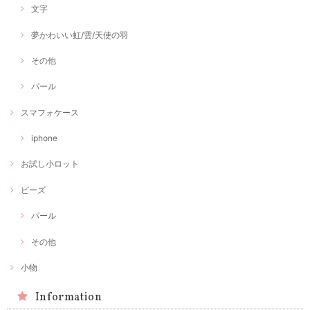
文字
夢かわいい虹/雲/天使の羽
その他
パール
スマフォケース
iphone
お試し小ロット
ビーズ
パール
その他
小物
Information