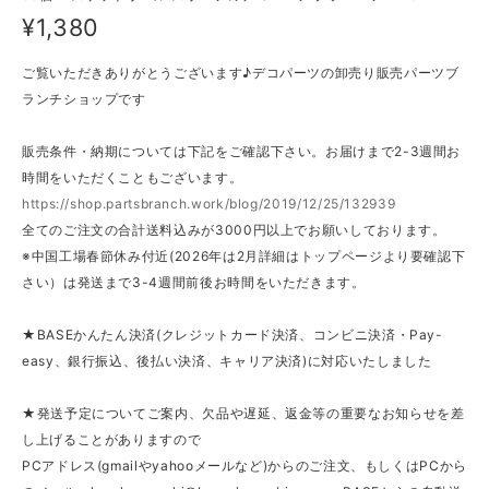
¥1,380
ご覧いただきありがとうございます♪デコパーツの卸売り販売パーツブ
ランチショップです
販売条件・納期については下記をご確認下さい。お届けまで2-3週間お
時間をいただくこともございます。
https://shop.partsbranch.work/blog/2019/12/25/132939
全てのご注文の合計送料込みが3000円以上でお願いしております。
※中国工場春節休み付近(2026年は2月詳細はトップページより要確認下
さい）は発送まで3-4週間前後お時間をいただきます。
★BASEかんたん決済(クレジットカード決済、コンビニ決済・Pay-
easy、銀行振込、後払い決済、キャリア決済)に対応いたしました
★発送予定についてご案内、欠品や遅延、返金等の重要なお知らせを差
し上げることがありますので
PCアドレス(gmailやyahooメールなど)からのご注文、もしくはPCから