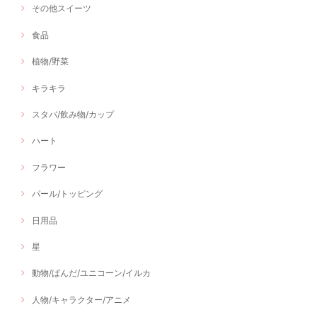
その他スイーツ
食品
植物/野菜
キラキラ
スタバ/飲み物/カップ
ハート
フラワー
パール/トッピング
日用品
星
動物/ぱんだ/ユニコーン/イルカ
人物/キャラクター/アニメ