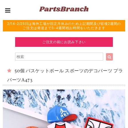
2/14-2/25日は海外工場が旧正月休みのため上記期間及び前後2週間の
ご注文は発送まで3-4週間程お時間をいただきます
ご注文の前にお読み下さい
50個 バスケットボール スポーツのデコパーツ プラ
パーツA473