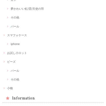
夢かわいい虹/雲/天使の羽
その他
パール
スマフォケース
iphone
お試し小ロット
ビーズ
パール
その他
小物
Information