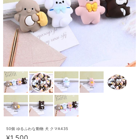
50個 ゆるふわな動物 犬 クマA435
¥1,500