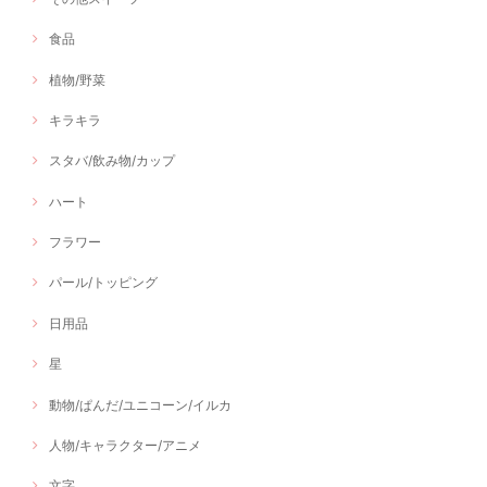
食品
植物/野菜
キラキラ
スタバ/飲み物/カップ
ハート
フラワー
パール/トッピング
日用品
星
動物/ぱんだ/ユニコーン/イルカ
人物/キャラクター/アニメ
文字