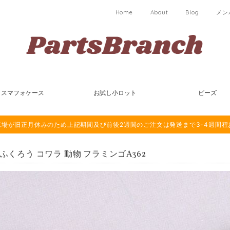
Home
About
Blog
メン
スマフォケース
お試し小ロット
ビーズ
は海外工場が旧正月休みのため上記期間及び前後2週間のご注文は発送まで3-4週間
 ふくろう コワラ 動物 フラミンゴA362