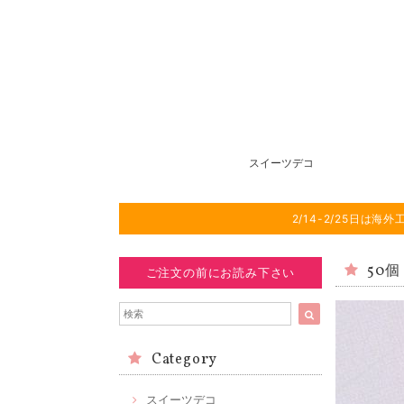
スイーツデコ
2/14-2/25日
50個
ご注文の前にお読み下さい
Category
スイーツデコ