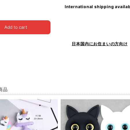
International shipping availa
Add to cart
日本国内にお住まいの方向け
商品