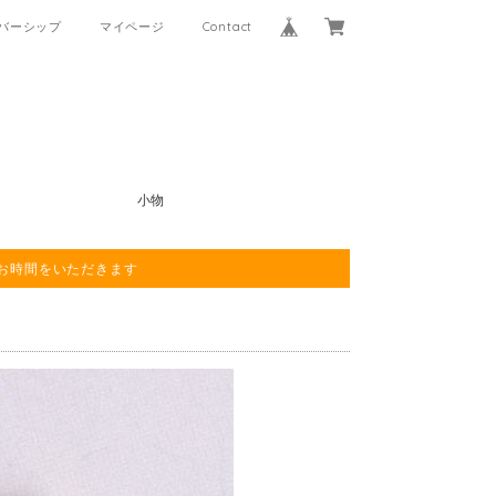
バーシップ
マイページ
Contact
小物
程お時間をいただきます