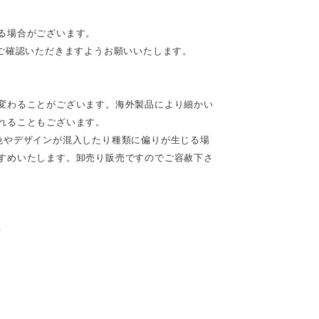
る場合がございます。
ご確認いただきますようお願いいたします。
変わることがございます。海外製品により細かい
れることもございます。
色やデザインが混入したり種類に偏りが生じる場
すめいたします。卸売り販売ですのでご容赦下さ
♪