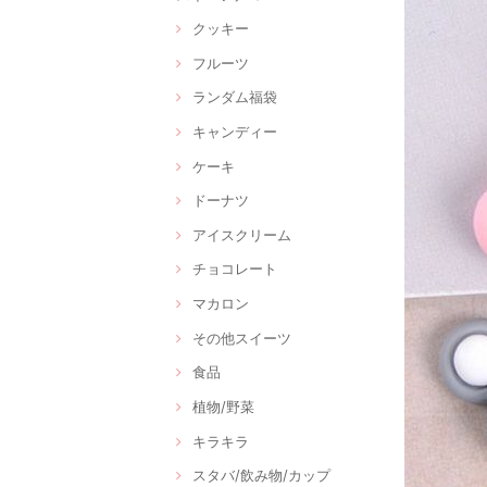
クッキー
フルーツ
ランダム福袋
キャンディー
ケーキ
ドーナツ
アイスクリーム
チョコレート
マカロン
その他スイーツ
食品
植物/野菜
キラキラ
スタバ/飲み物/カップ