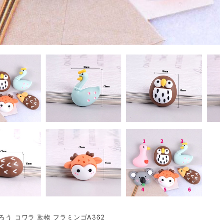
くろう コワラ 動物 フラミンゴA362