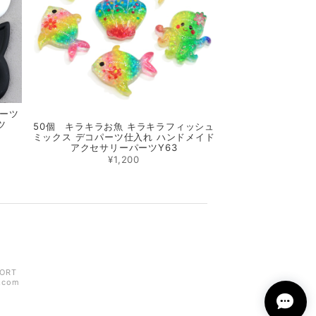
パーツ
ツ
50個 キラキラお魚 キラキラフィッシュ
ミックス デコパーツ仕入れ ハンドメイド
アクセサリーパーツY63
¥1,200
ORT
z.com