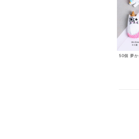
50個 夢