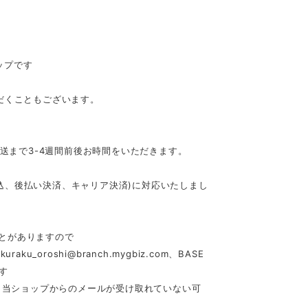
ップです
だくこともございます。
発送まで3-4週間前後お時間をいただきます。
行振込、後払い決済、キャリア決済)に対応いたしまし
とがありますので
akuraku_oroshi@branch.mygbiz.com
、BASE
す
合、当ショップからのメールが受け取れていない可