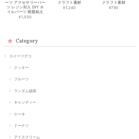
ーツ アクセサリーパー
クラフト素材
クラフト素材
ツ レジン封入 DIY ネ
¥1,240
¥790
イルパーツ 樹脂粘土
¥1,050
Category
スイーツデコ
クッキー
フルーツ
ランダム福袋
キャンディー
ケーキ
ドーナツ
アイスクリーム