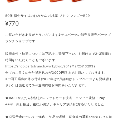
50個 指先サイズのおみかん 柑橘系 ブドウ マンゴーB29
¥770
ご覧いただきありがとうございます♪デコパーツの卸売り販売パーツブ
ランチショップです
販売条件・納期については下記をご確認下さい。お届けまで2-3週間お
時間をいただくこともございます。
https://shop.partsbranch.work/blog/2019/12/25/132939
全てのご注文の合計送料込みが3000円以上でお願いしております。
※中国工場春節休み付近(2026年は2月詳細はトップページより要確認下
さい）は発送まで3-4週間前後お時間をいただきます。
★BASEかんたん決済(クレジットカード決済、コンビニ決済・Pay-
easy、銀行振込、後払い決済、キャリア決済)に対応いたしました
★発送予定についてご案内、欠品や遅延、返金等の重要なお知らせを差