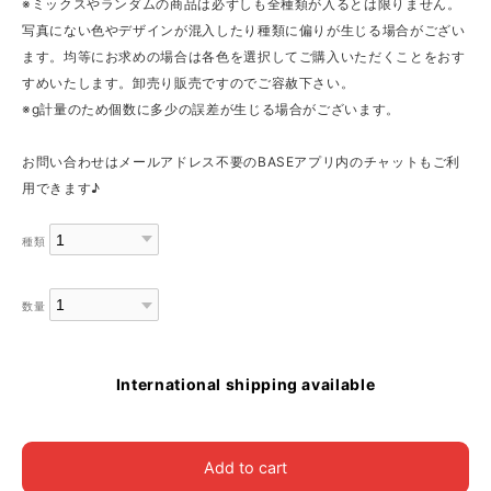
※ミックスやランダムの商品は必ずしも全種類が入るとは限りません。
写真にない色やデザインが混入したり種類に偏りが生じる場合がござい
ます。均等にお求めの場合は各色を選択してご購入いただくことをおす
すめいたします。卸売り販売ですのでご容赦下さい。
※g計量のため個数に多少の誤差が生じる場合がございます。
お問い合わせはメールアドレス不要のBASEアプリ内のチャットもご利
用できます♪
種類
数量
International shipping available
Add to cart