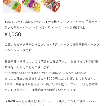
100枚 スライス済みパーツ スイーツ棒 ハンドメイドパーツ 手芸パーツ
アクセサリーパーツ レジン封入 DIY ネイルパーツ 樹脂粘土
¥1,050
ご覧いただきありがとうございます♪デコパーツの卸売り販売パーツブ
ランチショップです
販売条件・納期については下記をご確認下さい。お届けまで2-3週間お
時間をいただくこともございます。
https://shop.partsbranch.work/blog/2019/12/25/132939
全てのご注文の合計送料込みが3000円以上でお願いしております。
※中国工場春節休み付近(2026年は2月詳細はトップページより要確認下
さい）は発送まで3-4週間前後お時間をいただきます。
★BASEかんたん決済(クレジットカード決済、コンビニ決済・Pay-