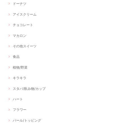
ドーナツ
アイスクリーム
チョコレート
マカロン
その他スイーツ
食品
植物/野菜
キラキラ
スタバ/飲み物/カップ
ハート
フラワー
パール/トッピング