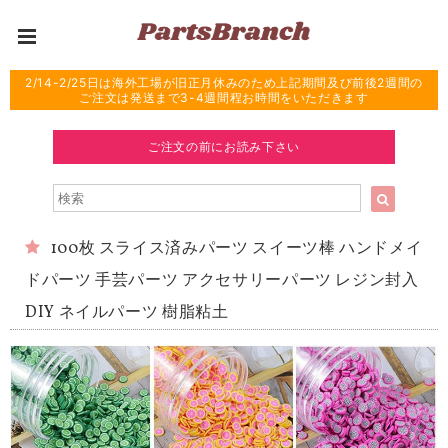
2/14-2/25日は海外工場が旧正月休みのため上記期間及び前後2週間の
ご注文は発送まで3-4週間程お時間をいただきます
ご注文の前にお読み下さい
100枚 スライス済みパーツ スイーツ棒 ハンドメイ
ドパーツ 手芸パーツ アクセサリーパーツ レジン封入
DIY ネイルパーツ 樹脂粘土