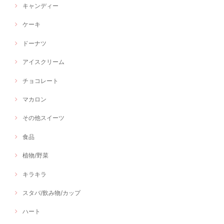
キャンディー
ケーキ
ドーナツ
アイスクリーム
チョコレート
マカロン
その他スイーツ
食品
植物/野菜
キラキラ
スタバ/飲み物/カップ
ハート