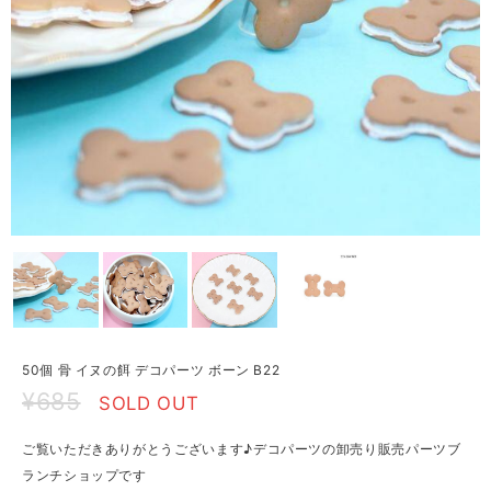
50個 骨 イヌの餌 デコパーツ ボーン B22
¥685
SOLD OUT
ご覧いただきありがとうございます♪デコパーツの卸売り販売パーツブ
ランチショップです