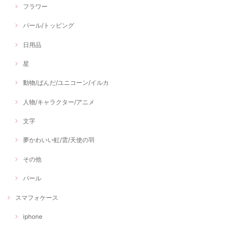
フラワー
パール/トッピング
日用品
星
動物/ぱんだ/ユニコーン/イルカ
人物/キャラクター/アニメ
文字
夢かわいい虹/雲/天使の羽
その他
パール
スマフォケース
iphone