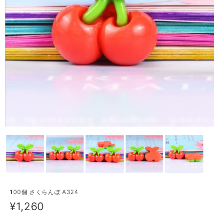
100個 さくらんぼ A324
¥1,260