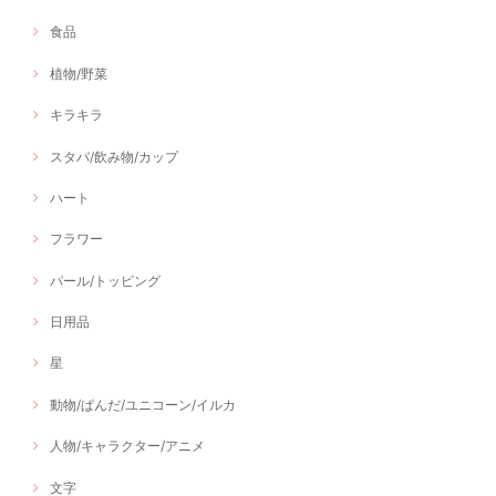
食品
植物/野菜
キラキラ
スタバ/飲み物/カップ
ハート
フラワー
パール/トッピング
日用品
星
動物/ぱんだ/ユニコーン/イルカ
人物/キャラクター/アニメ
文字