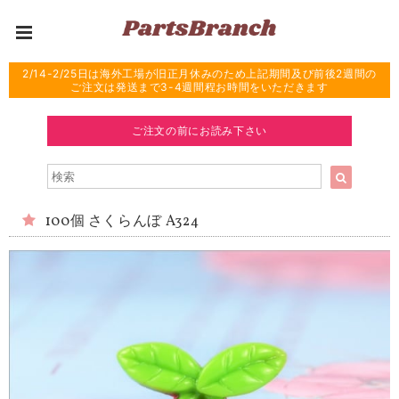
2/14-2/25日は海外工場が旧正月休みのため上記期間及び前後2週間の
ご注文は発送まで3-4週間程お時間をいただきます
ご注文の前にお読み下さい
100個 さくらんぼ A324