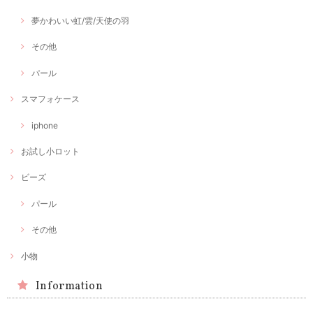
夢かわいい虹/雲/天使の羽
その他
パール
スマフォケース
iphone
お試し小ロット
ビーズ
パール
その他
小物
Information