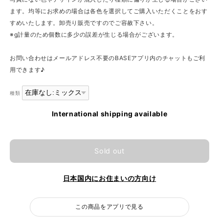
ます。均等にお求めの場合は各色を選択してご購入いただくことをおす
すめいたします。卸売り販売ですのでご容赦下さい。
※g計量のため個数に多少の誤差が生じる場合がございます。
お問い合わせはメールアドレス不要のBASEアプリ内のチャットもご利
用できます♪
種類
International shipping available
Sold out
日本国内にお住まいの方向け
この商品をアプリで見る