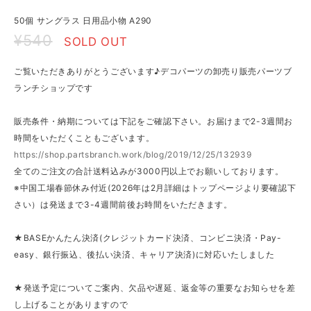
50個 サングラス 日用品小物 A290
¥540
SOLD OUT
ご覧いただきありがとうございます♪デコパーツの卸売り販売パーツブ
ランチショップです
販売条件・納期については下記をご確認下さい。お届けまで2-3週間お
時間をいただくこともございます。
https://shop.partsbranch.work/blog/2019/12/25/132939
全てのご注文の合計送料込みが3000円以上でお願いしております。
※中国工場春節休み付近(2026年は2月詳細はトップページより要確認下
さい）は発送まで3-4週間前後お時間をいただきます。
★BASEかんたん決済(クレジットカード決済、コンビニ決済・Pay-
easy、銀行振込、後払い決済、キャリア決済)に対応いたしました
★発送予定についてご案内、欠品や遅延、返金等の重要なお知らせを差
し上げることがありますので