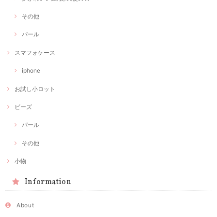
その他
パール
スマフォケース
iphone
お試し小ロット
ビーズ
パール
その他
小物
Information
About