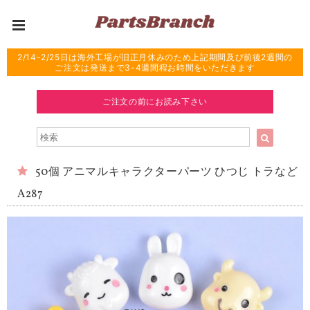
2/14-2/25日は海外工場が旧正月休みのため上記期間及び前後2週間の
ご注文は発送まで3-4週間程お時間をいただきます
ご注文の前にお読み下さい
50個 アニマルキャラクターパーツ ひつじ トラなど
A287