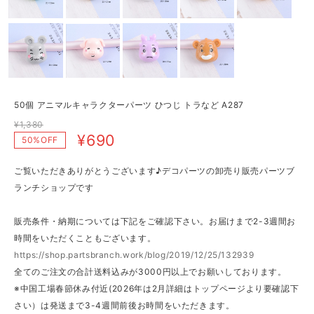
50個 アニマルキャラクターパーツ ひつじ トラなど A287
¥1,380
¥690
50%OFF
ご覧いただきありがとうございます♪デコパーツの卸売り販売パーツブ
ランチショップです
販売条件・納期については下記をご確認下さい。お届けまで2-3週間お
時間をいただくこともございます。
https://shop.partsbranch.work/blog/2019/12/25/132939
全てのご注文の合計送料込みが3000円以上でお願いしております。
※中国工場春節休み付近(2026年は2月詳細はトップページより要確認下
さい）は発送まで3-4週間前後お時間をいただきます。