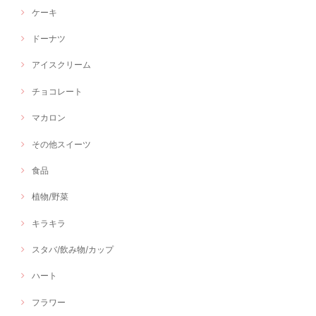
ケーキ
ドーナツ
アイスクリーム
チョコレート
マカロン
その他スイーツ
食品
植物/野菜
キラキラ
スタバ/飲み物/カップ
ハート
フラワー