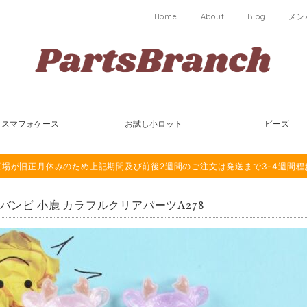
Home
About
Blog
メン
スマフォケース
お試し小ロット
ビーズ
は海外工場が旧正月休みのため上記期間及び前後2週間のご注文は発送まで3-4週間
 バンビ 小鹿 カラフルクリアパーツA278