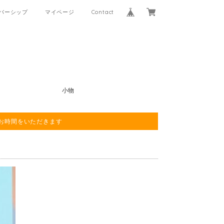
バーシップ
マイページ
Contact
小物
程お時間をいただきます