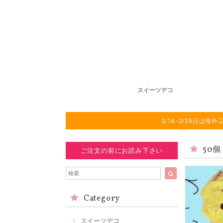
スイーツデコ
2/14-2/25日
50個
ご注文の前にお読み下さい
Category
スイーツデコ