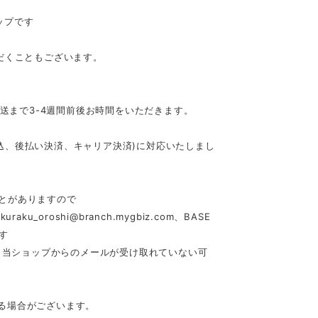
ップです
だくこともございます。
発送まで3-4週間前後お時間をいただきます。
行振込、後払い決済、キャリア決済)に対応いたしまし
とがありますので
akuraku_oroshi@branch.mygbiz.com
、BASE
す
合、当ショップからのメールが受け取れていない可
る場合がございます。