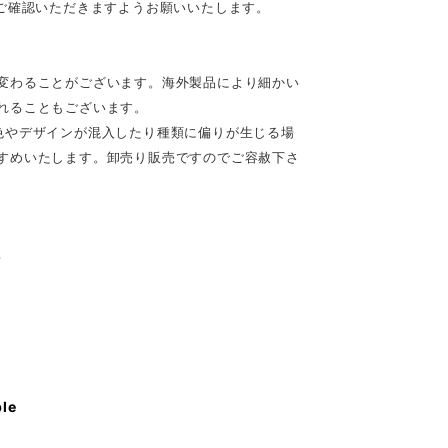
ご確認いただきますようお願いいたします。
変わることがございます。海外製品により細かい
れることもございます。
色やデザインが混入したり種類に偏りが生じる場
すめいたします。卸売り販売ですのでご容赦下さ
♪
ble