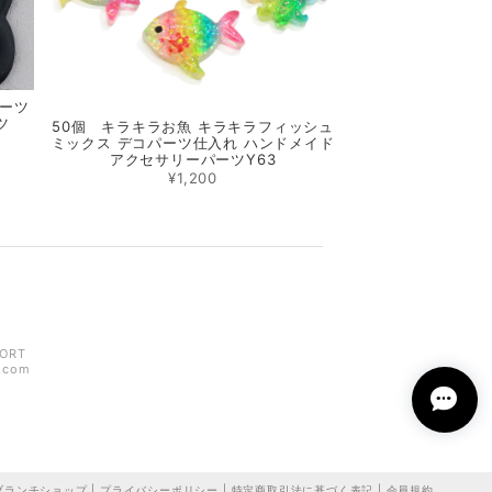
パーツ
ツ
50個 キラキラお魚 キラキラフィッシュ
ミックス デコパーツ仕入れ ハンドメイド
アクセサリーパーツY63
¥1,200
ORT
z.com
ランチショップ |
プライバシーポリシー
|
特定商取引法に基づく表記
|
会員規約