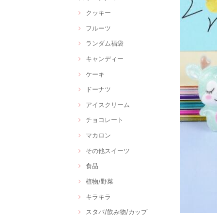
クッキー
フルーツ
ランダム福袋
キャンディー
ケーキ
ドーナツ
アイスクリーム
チョコレート
マカロン
その他スイーツ
食品
植物/野菜
キラキラ
スタバ/飲み物/カップ