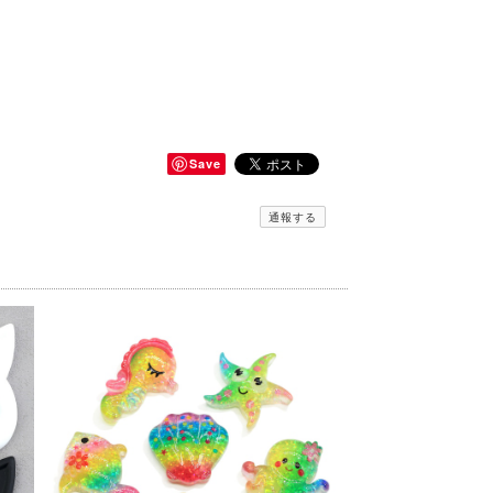
Save
通報する