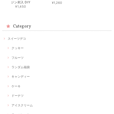
ジン封入 DIY
¥1,260
¥1,450
Category
スイーツデコ
クッキー
フルーツ
ランダム福袋
キャンディー
ケーキ
ドーナツ
アイスクリーム