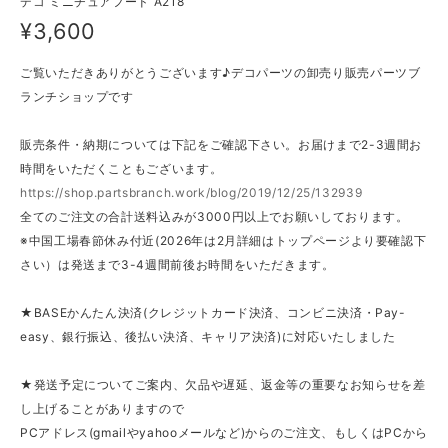
デコ ミニチュアフード A218
¥3,600
ご覧いただきありがとうございます♪デコパーツの卸売り販売パーツブ
ランチショップです
販売条件・納期については下記をご確認下さい。お届けまで2-3週間お
時間をいただくこともございます。
https://shop.partsbranch.work/blog/2019/12/25/132939
全てのご注文の合計送料込みが3000円以上でお願いしております。
※中国工場春節休み付近(2026年は2月詳細はトップページより要確認下
さい）は発送まで3-4週間前後お時間をいただきます。
★BASEかんたん決済(クレジットカード決済、コンビニ決済・Pay-
easy、銀行振込、後払い決済、キャリア決済)に対応いたしました
★発送予定についてご案内、欠品や遅延、返金等の重要なお知らせを差
し上げることがありますので
PCアドレス(gmailやyahooメールなど)からのご注文、もしくはPCから