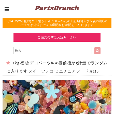
2/14-2/25日は海外工場が旧正月休みのため上記期間及び前後2週間の
ご注文は発送まで3-4週間程お時間をいただきます
ご注文の前にお読み下さい
1kg 福袋 デコパーツ800個前後がg計量でランダム
に入ります スイーツデコ ミニチュアフード A218