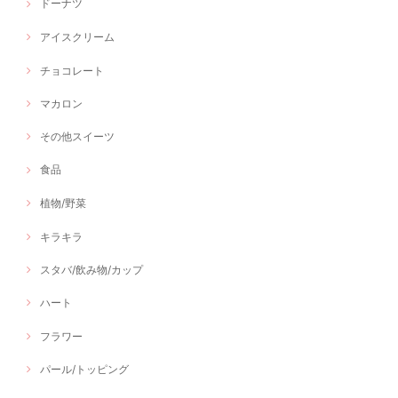
ドーナツ
アイスクリーム
チョコレート
マカロン
その他スイーツ
食品
植物/野菜
キラキラ
スタバ/飲み物/カップ
ハート
フラワー
パール/トッピング