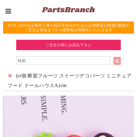
2/14-2/25日は海外工場が旧正月休みのため上記期間及び前後2週間の
ご注文は発送まで3-4週間程お時間をいただきます
ご注文の前にお読み下さい
50個 断面フルーツ スイーツデコパーツ ミニチュア
フード ドールハウスA206