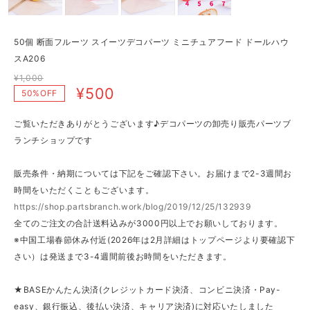
50個 断面フルーツ スイーツデコパーツ ミニチュアフード ドールハウ
スA206
¥1,000
¥500
50%OFF
ご覧いただきありがとうございます♪デコパーツの卸売り販売パーツブ
ランチショップです
販売条件・納期については下記をご確認下さい。お届けまで2-3週間お
時間をいただくこともございます。
https://shop.partsbranch.work/blog/2019/12/25/132939
全てのご注文の合計送料込みが3000円以上でお願いしております。
※中国工場春節休み付近(2026年は2月詳細はトップページより要確認下
さい）は発送まで3-4週間前後お時間をいただきます。
★BASEかんたん決済(クレジットカード決済、コンビニ決済・Pay-
easy、銀行振込、後払い決済、キャリア決済)に対応いたしました