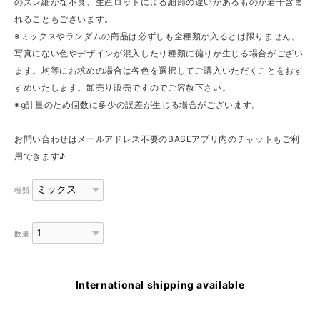
のズレ細かな不良、生産ロットによる細部の違いがあるものが若干含ま
れることもございます。
※ミックスやランダムの商品は必ずしも全種類が入るとは限りません。
写真にない色やデザインが混入したり種類に偏りが生じる場合がござい
ます。均等にお求めの場合は各色を選択してご購入いただくことをおす
すめいたします。卸売り販売ですのでご容赦下さい。
※g計量のため個数に多少の誤差が生じる場合がございます。
お問い合わせはメールアドレス不要のBASEアプリ内のチャットもご利
用できます♪
種類
数量
International shipping available