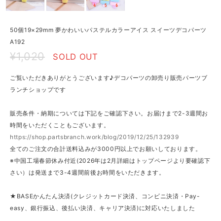
50個19×29mm 夢かわいいパステルカラーアイス スイーツデコパーツ
A192
¥1,020
SOLD OUT
ご覧いただきありがとうございます♪デコパーツの卸売り販売パーツブ
ランチショップです
販売条件・納期については下記をご確認下さい。お届けまで2-3週間お
時間をいただくこともございます。
https://shop.partsbranch.work/blog/2019/12/25/132939
全てのご注文の合計送料込みが3000円以上でお願いしております。
※中国工場春節休み付近(2026年は2月詳細はトップページより要確認下
さい）は発送まで3-4週間前後お時間をいただきます。
★BASEかんたん決済(クレジットカード決済、コンビニ決済・Pay-
easy、銀行振込、後払い決済、キャリア決済)に対応いたしました