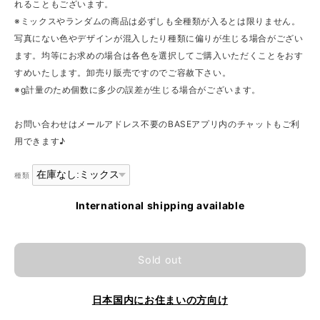
れることもございます。
※ミックスやランダムの商品は必ずしも全種類が入るとは限りません。
写真にない色やデザインが混入したり種類に偏りが生じる場合がござい
ます。均等にお求めの場合は各色を選択してご購入いただくことをおす
すめいたします。卸売り販売ですのでご容赦下さい。
※g計量のため個数に多少の誤差が生じる場合がございます。
お問い合わせはメールアドレス不要のBASEアプリ内のチャットもご利
用できます♪
種類
International shipping available
Sold out
日本国内にお住まいの方向け