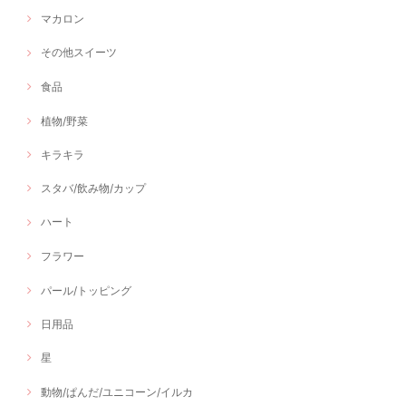
マカロン
その他スイーツ
食品
植物/野菜
キラキラ
スタバ/飲み物/カップ
ハート
フラワー
パール/トッピング
日用品
星
動物/ぱんだ/ユニコーン/イルカ