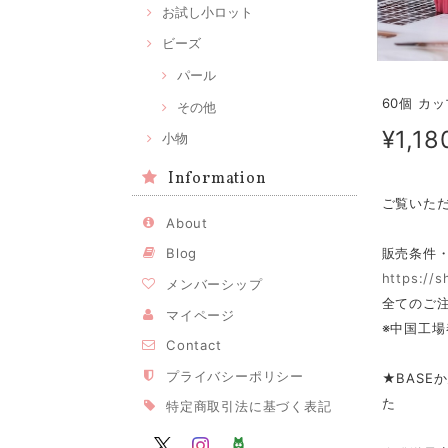
お試し小ロット
ビーズ
パール
60個 カ
その他
¥1,18
小物
Information
ご覧いた
About
販売条件
Blog
https://
メンバーシップ
全てのご注
マイページ
※中国工場
Contact
プライバシーポリシー
★BASE
た
特定商取引法に基づく表記