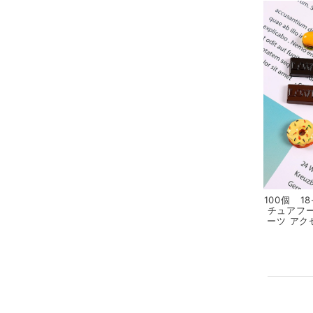
100個 1
チュアフー
ーツ アク