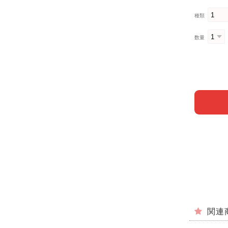
種類
数量
関連