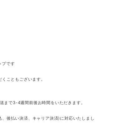
ップです
だくこともございます。
発送まで3-4週間前後お時間をいただきます。
行振込、後払い決済、キャリア決済)に対応いたしまし