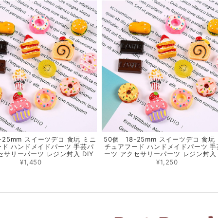
8-25mm スイーツデコ 食玩 ミニ
50個 18-25mm スイーツデコ 食玩
ド ハンドメイドパーツ 手芸パ
チュアフード ハンドメイドパーツ 手
セサリーパーツ レジン封入 DIY
ーツ アクセサリーパーツ レジン封入 
¥1,450
¥1,250