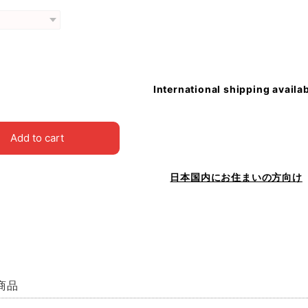
International shipping availa
Add to cart
日本国内にお住まいの方向け
商品