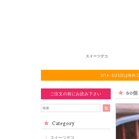
スイーツデコ
2/14-2/25日
60
ご注文の前にお読み下さい
Category
スイーツデコ