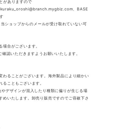
とがありますので
akuraku_oroshi@branch.mygbiz.com
、BASE
す
合、当ショップからのメールが受け取れていない可
る場合がございます。
ご確認いただきますようお願いいたします。
変わることがございます。海外製品により細かい
れることもございます。
色やデザインが混入したり種類に偏りが生じる場
すめいたします。卸売り販売ですのでご容赦下さ
♪