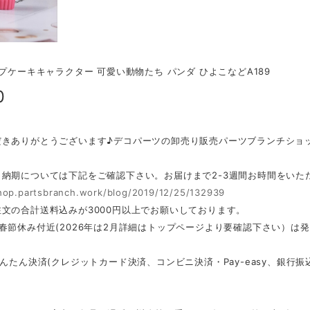
ップケーキキャラクター 可愛い動物たち パンダ ひよこなどA189
0
だきありがとうございます♪デコパーツの卸売り販売パーツブランチショ
・納期については下記をご確認下さい。お届けまで2-3週間お時間をいた
shop.partsbranch.work/blog/2019/12/25/132939
文の合計送料込みが3000円以上でお願いしております。
春節休み付近(2026年は2月詳細はトップページより要確認下さい）は
かんたん決済(クレジットカード決済、コンビニ決済・Pay-easy、銀