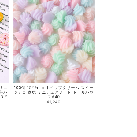
 ミニ
100個 15*9mm ホイップクリーム スイー
芸パ
ツデコ 食玩 ミニチュアフード ドールハウ
DIY
スA40
¥1,240