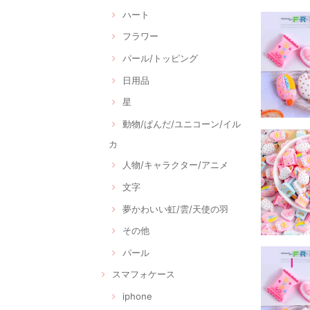
ハート
フラワー
パール/トッピング
日用品
星
動物/ぱんだ/ユニコーン/イル
カ
人物/キャラクター/アニメ
文字
夢かわいい虹/雲/天使の羽
その他
パール
スマフォケース
iphone