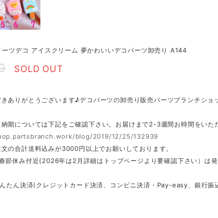
スイーツデコ アイスクリーム 夢かわいいデコパーツ卸売り A144
0
SOLD OUT
だきありがとうございます♪デコパーツの卸売り販売パーツブランチショ
・納期については下記をご確認下さい。お届けまで2-3週間お時間をいた
shop.partsbranch.work/blog/2019/12/25/132939
文の合計送料込みが3000円以上でお願いしております。
春節休み付近(2026年は2月詳細はトップページより要確認下さい）は
かんたん決済(クレジットカード決済、コンビニ決済・Pay-easy、銀