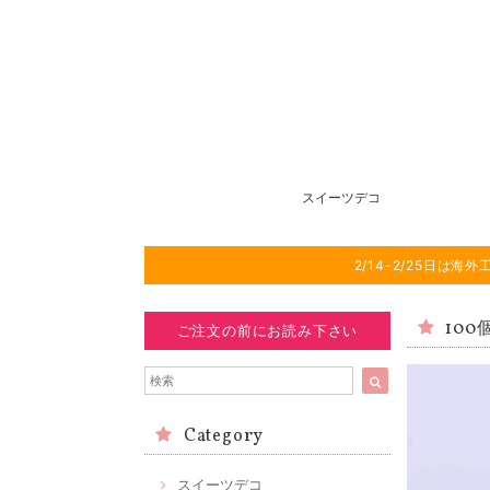
スイーツデコ
2/14-2/25日
10
ご注文の前にお読み下さい
Category
スイーツデコ