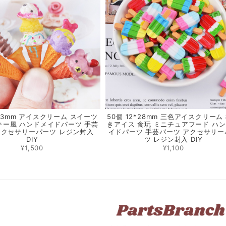
*23mm アイスクリーム スイーツ
50個 12*28mm 三色アイスクリーム
キー風 ハンドメイドパーツ 手芸
きアイス 食玩 ミニチュアフード ハ
アクセサリーパーツ レジン封入
イドパーツ 手芸パーツ アクセサリー
DIY
ツ レジン封入 DIY
¥1,500
¥1,100