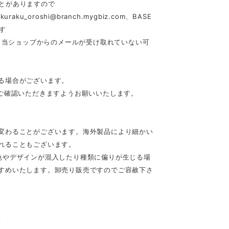
とがありますので
akuraku_oroshi@branch.mygbiz.com
、BASE
す
合、当ショップからのメールが受け取れていない可
る場合がございます。
ご確認いただきますようお願いいたします。
変わることがございます。海外製品により細かい
れることもございます。
色やデザインが混入したり種類に偏りが生じる場
すめいたします。卸売り販売ですのでご容赦下さ
♪