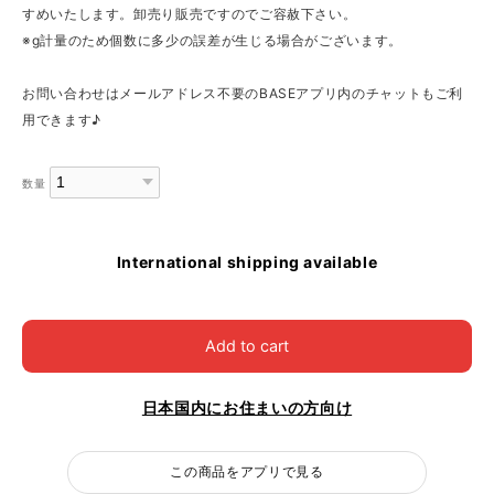
すめいたします。卸売り販売ですのでご容赦下さい。
※g計量のため個数に多少の誤差が生じる場合がございます。
お問い合わせはメールアドレス不要のBASEアプリ内のチャットもご利
用できます♪
数量
International shipping available
Add to cart
日本国内にお住まいの方向け
この商品をアプリで見る