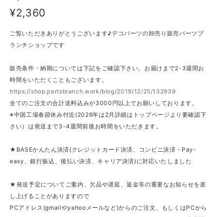
¥2,360
ご覧いただきありがとうございます♪デコパーツの卸売り販売パーツブ
ランチショップです
販売条件・納期については下記をご確認下さい。お届けまで2-3週間お
時間をいただくこともございます。
https://shop.partsbranch.work/blog/2019/12/25/132939
全てのご注文の合計送料込みが3000円以上でお願いしております。
※中国工場春節休み付近(2026年は2月詳細はトップページより要確認下
さい）は発送まで3-4週間前後お時間をいただきます。
★BASEかんたん決済(クレジットカード決済、コンビニ決済・Pay-
easy、銀行振込、後払い決済、キャリア決済)に対応いたしました
★発送予定についてご案内、欠品や遅延、返金等の重要なお知らせを差
し上げることがありますので
PCアドレス(gmailやyahooメールなど)からのご注文、もしくはPCから