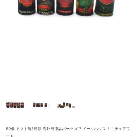
50個 トマト缶5種類 海外日用品パーツ p17 ドールハウス ミニチュアフ
ード