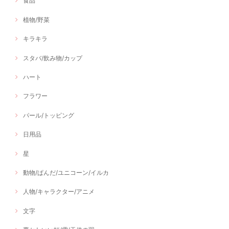
食品
植物/野菜
キラキラ
スタバ/飲み物/カップ
ハート
フラワー
パール/トッピング
日用品
星
動物/ぱんだ/ユニコーン/イルカ
人物/キャラクター/アニメ
文字