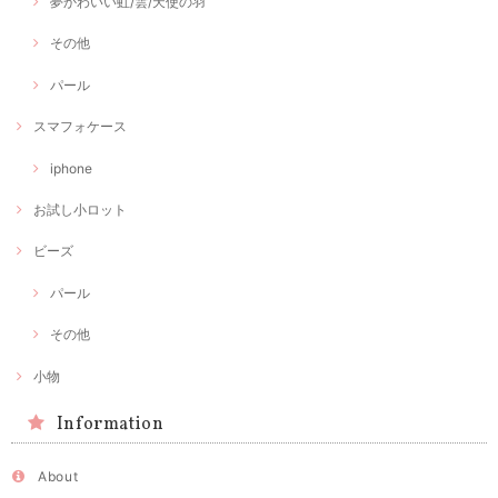
夢かわいい虹/雲/天使の羽
その他
パール
スマフォケース
iphone
お試し小ロット
ビーズ
パール
その他
小物
Information
About