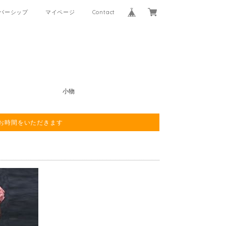
バーシップ
マイページ
Contact
小物
程お時間をいただきます