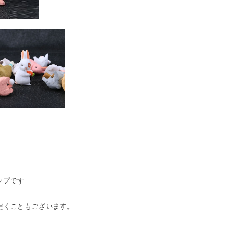
ップです
だくこともございます。