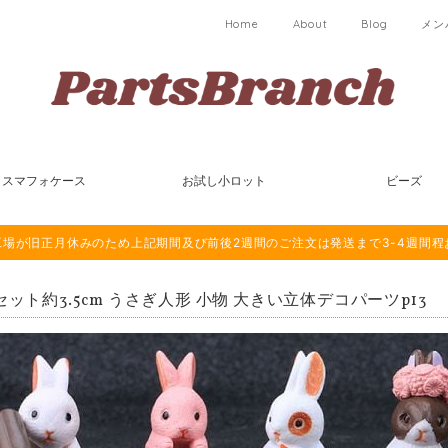
Home
About
Blog
メン
スマフォケース
お試し小ロット
ビーズ
は海外工場が旧正月休みのため上記期間及び前後2週間のご注文は発送まで3-4週間
セット約3.5cm うさぎ人形 小物 大きい立体デコパーツp13