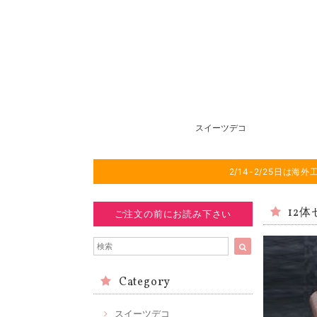
スイーツデコ
2/14-2/25日
12体
ご注文の前にお読み下さい
Category
スイーツデコ