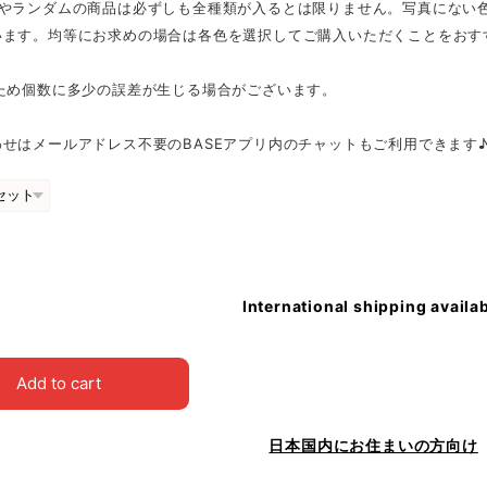
スやランダムの商品は必ずしも全種類が入るとは限りません。写真にない
います。均等にお求めの場合は各色を選択してご購入いただくことをおす
のため個数に多少の誤差が生じる場合がございます。
せはメールアドレス不要のBASEアプリ内のチャットもご利用できます
International shipping availa
Add to cart
日本国内にお住まいの方向け