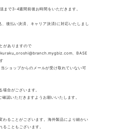
発送まで3-4週間前後お時間をいただきます。
行振込、後払い決済、キャリア決済)に対応いたしまし
とがありますので
akuraku_oroshi@branch.mygbiz.com
、BASE
す
合、当ショップからのメールが受け取れていない可
る場合がございます。
ご確認いただきますようお願いいたします。
変わることがございます。海外製品により細かい
れることもございます。