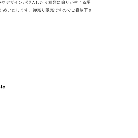
色やデザインが混入したり種類に偏りが生じる場
すめいたします。卸売り販売ですのでご容赦下さ
♪
ble