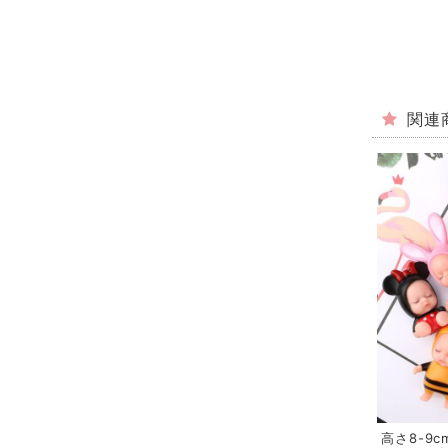
関連
高さ8-9