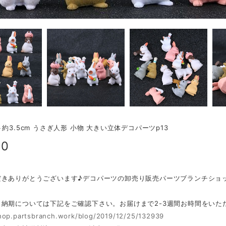
ト約3.5cm うさぎ人形 小物 大きい立体デコパーツp13
00
だきありがとうございます♪デコパーツの卸売り販売パーツブランチショ
・納期については下記をご確認下さい。お届けまで2-3週間お時間をいた
shop.partsbranch.work/blog/2019/12/25/132939