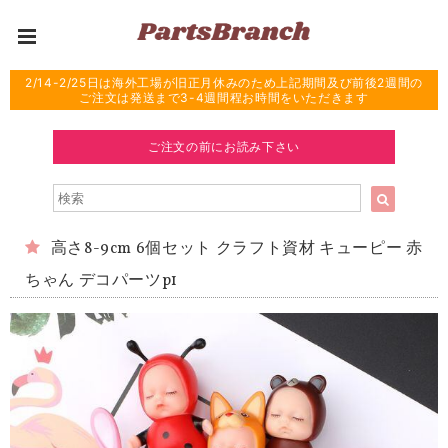
2/14-2/25日は海外工場が旧正月休みのため上記期間及び前後2週間の
ご注文は発送まで3-4週間程お時間をいただきます
ご注文の前にお読み下さい
高さ8-9cm 6個セット クラフト資材 キューピー 赤
ちゃん デコパーツp1