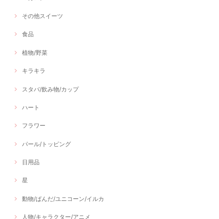
その他スイーツ
食品
植物/野菜
キラキラ
スタバ/飲み物/カップ
ハート
フラワー
パール/トッピング
日用品
星
動物/ぱんだ/ユニコーン/イルカ
人物/キャラクター/アニメ