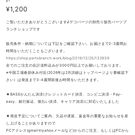
p1
¥1,200
ご覧いただきありがとうございます♪デコパーツの卸売り販売パーツブ
ランチショップです
販売条件・納期については下記をご確認下さい。お届けまで2-3週間お
時間をいただくこともございます。
https://shop.partsbranch.work/blog/2019/12/25/132939
全てのご注文の合計送料込みが3000円以上でお願いしております。
※中国工場春節休み付近(2026年は2月詳細はトップページより要確認下
さい）は発送まで3-4週間前後お時間をいただきます。
★BASEかんたん決済(クレジットカード決済、コンビニ決済・Pay-
easy、銀行振込、後払い決済、キャリア決済)に対応いたしました
★発送予定についてご案内、欠品や遅延、返金等の重要なお知らせを差
し上げることがありますので
PCアドレス(gmailやyahooメールなど)からのご注文、もしくはPCから