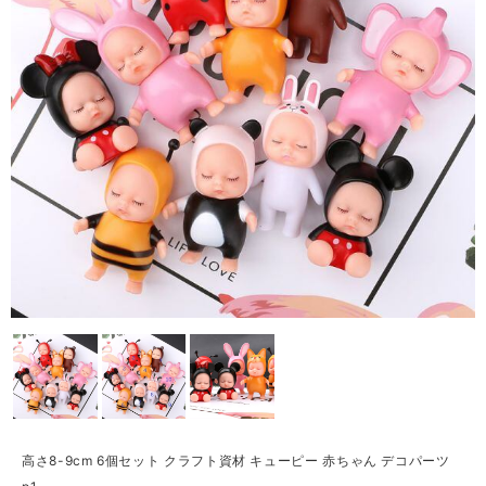
高さ8-9cm 6個セット クラフト資材 キューピー 赤ちゃん デコパーツ