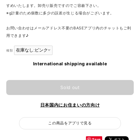
すめいたします。卸売り販売ですのでご容赦下さい。
※g計量のため個数に多少の誤差が生じる場合がございます。
お問い合わせはメールアドレス不要のBASEアプリ内のチャットもご利
用できます♪
種類
International shipping available
Sold out
日本国内にお住まいの方向け
この商品をアプリで見る
Save