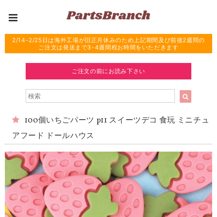
2/14-2/25日は海外工場が旧正月休みのため上記期間及び前後2週間の
ご注文は発送まで3-4週間程お時間をいただきます
ご注文の前にお読み下さい
100個いちごパーツ p11 スイーツデコ 食玩 ミニチュ
アフード ドールハウス