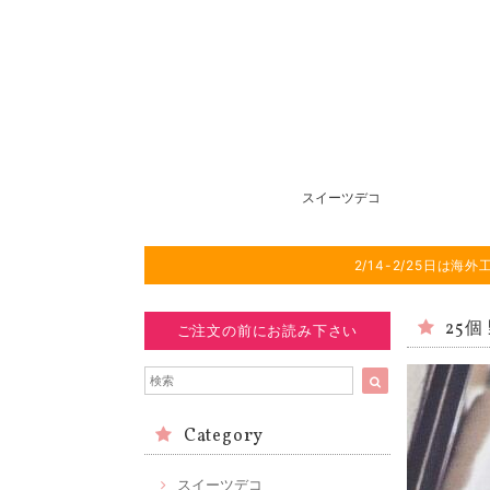
スイーツデコ
2/14-2/25日
25個
ご注文の前にお読み下さい
Category
スイーツデコ