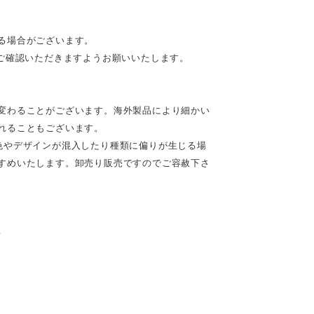
る場合がございます。
ご確認いただきますようお願いいたします。
変わることがございます。海外製品により細かい
れることもございます。
色やデザインが混入したり種類に偏りが生じる場
すめいたします。卸売り販売ですのでご容赦下さ
♪