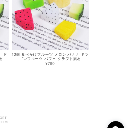
ナ ド
10個 食べかけフルーツ メロン バナナ ドラ
材
ゴンフルーツ パフェ クラフト素材
¥790
ORT
z.com