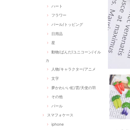
ハート
フラワー
パール/トッピング
日用品
星
動物/ぱんだ/ユニコーン/イル
カ
人物/キャラクター/アニメ
文字
夢かわいい虹/雲/天使の羽
その他
パール
スマフォケース
iphone