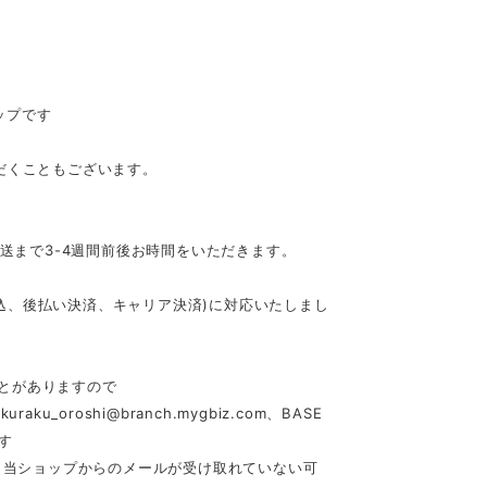
ップです
だくこともございます。
発送まで3-4週間前後お時間をいただきます。
行振込、後払い決済、キャリア決済)に対応いたしまし
とがありますので
akuraku_oroshi@branch.mygbiz.com
、BASE
す
合、当ショップからのメールが受け取れていない可