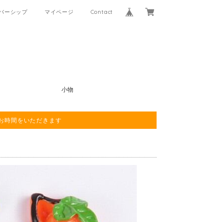
バーシップ
マイページ
Contact
小物
程お時間をいただきます