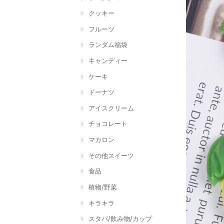
クッキー
フルーツ
ランダム福袋
キャンディー
ケーキ
ドーナツ
アイスクリーム
チョコレート
マカロン
その他スイーツ
食品
植物/野菜
キラキラ
スタバ/飲み物/カップ