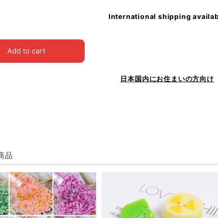
International shipping availa
Add to cart
日本国内にお住まいの方向け
商品