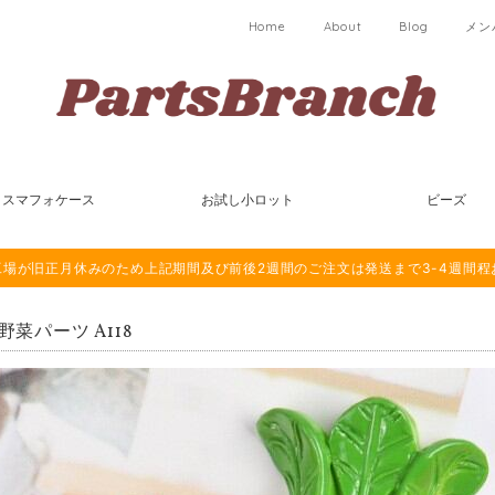
Home
About
Blog
メン
スマフォケース
お試し小ロット
ビーズ
は海外工場が旧正月休みのため上記期間及び前後2週間のご注文は発送まで3-4週間
 野菜パーツ A118