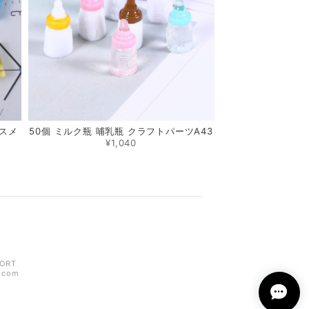
コスメ
50個 ミルク瓶 哺乳瓶 クラフトパーツA43
¥1,040
ORT
z.com