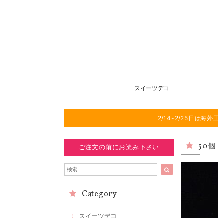
スイーツデコ
2/14-2/25日
50個
ご注文の前にお読み下さい
Category
スイーツデコ