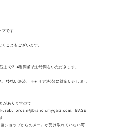
ップです
だくこともございます。
発送まで3-4週間前後お時間をいただきます。
行振込、後払い決済、キャリア決済)に対応いたしまし
とがありますので
akuraku_oroshi@branch.mygbiz.com
、BASE
す
合、当ショップからのメールが受け取れていない可