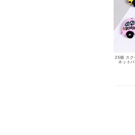
25個 ス
ネットパ