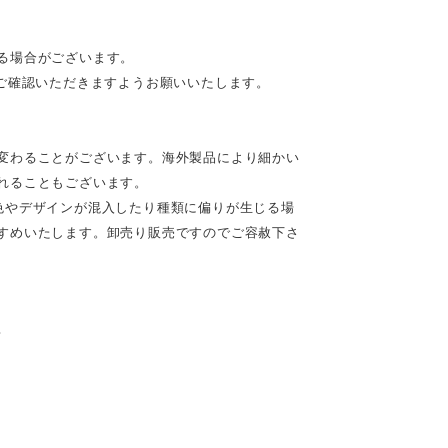
る場合がございます。
ご確認いただきますようお願いいたします。
変わることがございます。海外製品により細かい
れることもございます。
色やデザインが混入したり種類に偏りが生じる場
すめいたします。卸売り販売ですのでご容赦下さ
♪