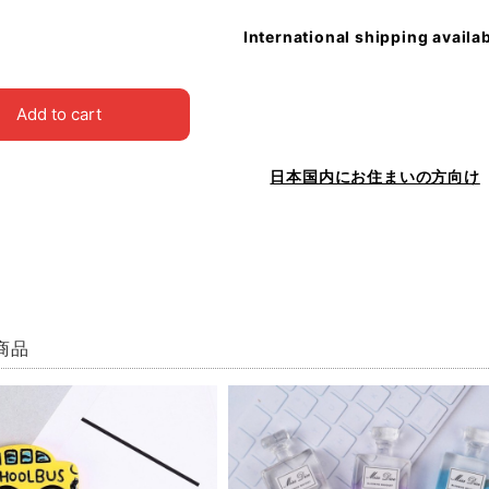
International shipping availa
Add to cart
日本国内にお住まいの方向け
商品