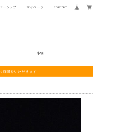
バーシップ
マイページ
Contact
小物
程お時間をいただきます